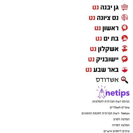
נטיפס רשת חברתית להמלצות
שערים חשמליים
Netips -רשת חברתית לחכמת ההמונים
המלצה לסרט
המלצה לסדרה
טיפים ליחסים אישיים