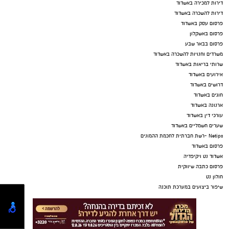
דירות למכירה באשדוד
דירות להשכרה באשדוד
פרסום עסק באשדוד
פרסום באשקלון
פרסום בבאר שבע
משרדים וחנויות להשכרה באשדוד
שרותי בריאות באשדוד
אירועים באשדוד
דרושים באשדוד
חוגים באשדוד
ארנונה באשדוד
עורכי דין באשדוד
שערים חשמליים באשדוד
Netips -רשת חברתית לחכמת ההמונים
פרסום באשדוד
אשדוד נט ויקיפדיה
פרסום כתבה שיווקית
חולון נט
שיפור ביצועים במערכת תוכנה