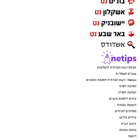
נטיפס רשת חברתית להמלצות
שערים חשמליים
Netips -רשת חברתית לחכמת ההמונים
המלצה לסרט
המלצה לסדרה
טיפים ליחסים אישיים
העצמה עצמית
מסלולים לטיולים
טיולים בדרום
עיצוב הבית
טיפוח ואופנה
דיאטה