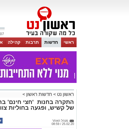
07 אוגוסט 2026 / 22:03
ראשי
חדשות
תרבות
קהילה
או
ראשון נט
>
חדשות ראשון
>
התקרה בחנות 'חצי חינם' ברא
של קשיש, ופגעה בחוליות צווא
מנהל האתר
25.02.20 / 08:59