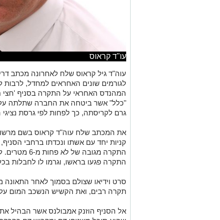
עו"ד קראוס
עוה"ד גיל קראוס שלח לאחרונה מכתב דר
לגורמים שונים האחראים למחדל, לרבות ל
המהנדס האחראי על התקרה בסניף 'חצי חינ
"כלל" אשר ביטחה את החברה שתלתה על
גרם לקריסתה, כך לפחות לפי גרסת נציגי 
קניות יחד עם אשתו ונכדתו ברחבי הסניף
התקרה מגובה של
התקרה פגעו בראשו, וגרמו לו לחבלות בכל ג
סרט וידיאו שצולם בסמוך לאחר התאונה 
תקרה רבים, ואת הקשיש הנשכב המום על 
אל הסניף הוזנק אמבולנס אשר הבהיל את 