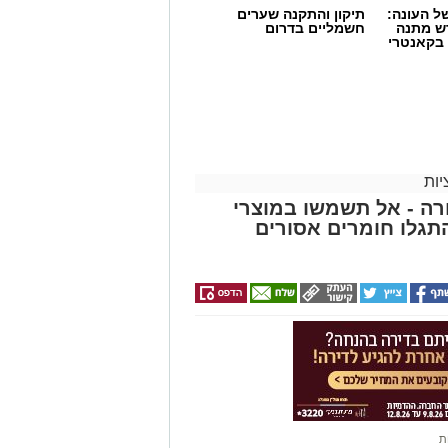
 העונה:
תיקון והתקנה שערים
דש מתנה
חשמליים בדרום
 בקאנטרי
ות
ה - אל תשמשו במוצרי
גלו חומרים אסורים
ת