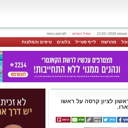
|
המייל האדום
|
לפרסום באתר
כל
מהרשת
לייף סטייל
בלוגים
טיפים והמלצות
שון לציון קרסה על ראשו
רו.