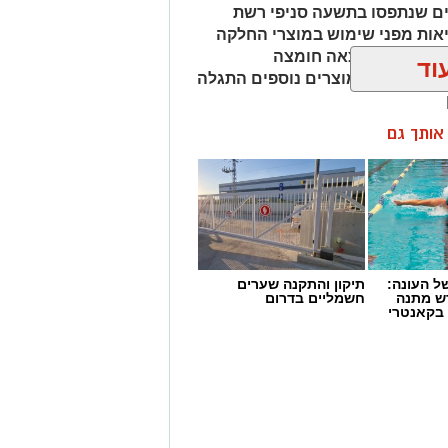
ים שנתפסו בתשעה סניפי רשת
אות מפני שימוש במוצרי החלקה
מהמוצרים נמצאה חומצה
וד
ות שיער, ובמוצרים נוספים התגלה
ן אותך גם
 העונה:
תיקון והתקנה שערים
דש מתנה
חשמליים בדרום
 בקאנטרי