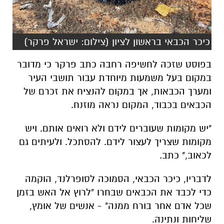
כיכר הכבאי בראשון לציון (צילום: ישראל פרקר)
בפוסט שזכה לחשיפה רחבה כתב פרקר כי מדובר
במקום בעל משמעות מיוחדת עבור תושבי העיר
ומערך הכבאות, אך במקום להנציח את זכרם של
הכבאים בכבוד, המקום נראה מוזנח.
"יש מקומות שעוברים לידם ולא רואים אותם. ויש
מקומות שצריך לעצור לידם. להסתכל. ולעיתים גם
לכאוב," כתב.
לדבריו, כיכר הכבאי, הסמוכה לסופרלנד, הוקמה
כדי לכבד את הכבאים שבחרו "לרוץ אל האש בזמן
שכל אדם אחר בורח ממנה" - אנשים של אומץ,
שליחות ונתינה.