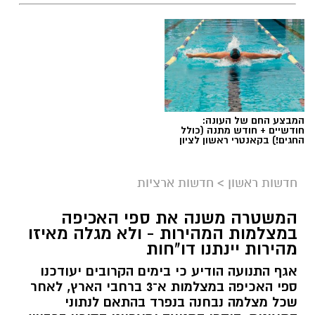
המבצע החם של העונה:
חודשיים + חודש מתנה (כולל
החגים!) בקאנטרי ראשון לציון
חדשות ראשון
>
חדשות ארציות
המשטרה משנה את ספי האכיפה
במצלמות המהירות - ולא מגלה מאיזו
מהירות יינתנו דו"חות
אגף התנועה הודיע כי בימים הקרובים יעודכנו
ספי האכיפה במצלמות א־3 ברחבי הארץ, לאחר
שכל מצלמה נבחנה בנפרד בהתאם לנתוני