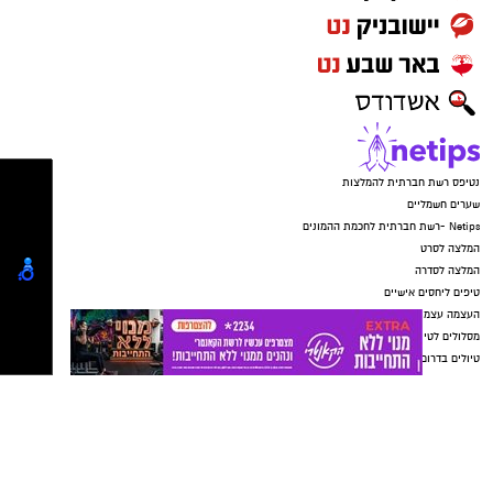
אותנו
גדולה יותר בגילי העבודה.
יש לכם מידע חשוב שטרם נחשף? צילומים מאירוע
חדשותי? מצאתם טעות בכתבה? נשמח שתשתפו
אותנו