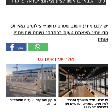
כיכר הכבאי בראשון לציון (צילום: ישראל פרקר)
יש לכם מידע חשוב שטרם נחשף? צילומים מאירוע
חדשותי? מצאתם טעות בכתבה? נשמח שתשתפו
אותנו
אולי יעניין אותך גם
פנתרה -חלל משותף ומרכז
תיקון והתקנה שערים חשמליים
לאירועים עסקיים ופרטיים ועוד
בדרום
לפרטים לחצו >>