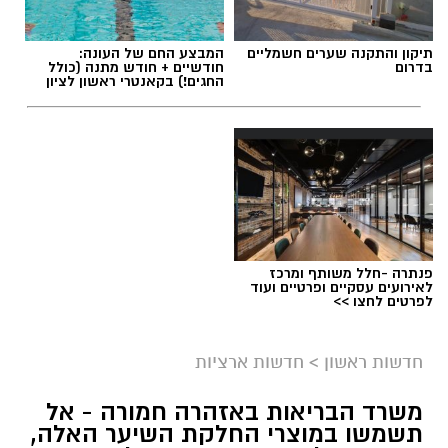
תיקון והתקנה שערים חשמליים
המבצע החם של העונה:
בדרום
חודשיים + חודש מתנה (כולל
החגים!) בקאנטרי ראשון לציון
פנתרה -חלל משותף ומרכז
לאירועים עסקיים ופרטיים ועוד
לפרטים לחצו >>
חדשות ראשון
>
חדשות ארציות
משרד הבריאות באזהרה חמורה - אל
תשמשו במוצרי החלקת השיער האלה,