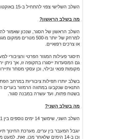
השלב השלישי צפוי להתחיל ב-15 באוקטובר.
מה בשלב הראשון?
השלב הראשון של הסגר, שנכון שאמור להי
למרחק של יותר מ-500 מטר
או צרכים רפואיים.
תיסגר פעילות המגזר הפרטי והציבורי למע
גם המסעדות ייסגרו בתקופה זו, אך ניתן י
מקומות פנאי ובילוי, וכן עסקי מסחר ותיירו
בשלב יותרו תפילות ציבוריות במרחב הפתוח
בשטח פתוח, ועד עשרה במבנה סגור.
מה בשלב השני?
השלב השני, שימשך 14 ימים נוספים בין 2-11 באוקטובר –
יוגבל המעבר בין ערים. מערכת החינוך תי
וכן ב-14 הימים שלאחר מכן. זאת, למע