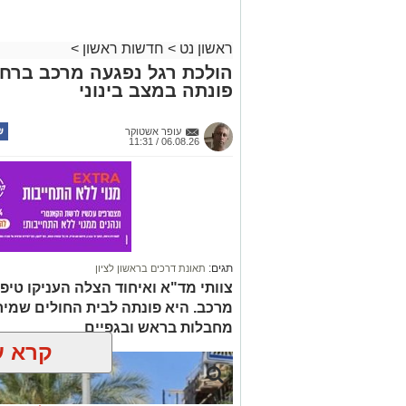
ראשון נט
>
חדשות ראשון
>
הולכת רגל נפגעה מרכב ברחוב
פונתה במצב בינוני
עופר אשטוקר
06.08.26 / 11:31
תגים:
תאונת דרכים בראשון לציון
צוותי מד"א ואיחוד הצלה העניקו טיפ
מרכב. היא פונתה לבית החולים שמי
מחבלות בראש ובגפיים
קרא ע