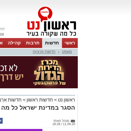
06 אוגוסט 2026 / 13:15
ראשי
חדשות
תרבות
קהילה
או
משפט
חדשות ארציות
|
ראשון נט
>
חדשות ראשון
>
חדשות ארצי
הסגר במדינת ישראל כל מה 
מנהל האתר
11.09.20 / 18:28