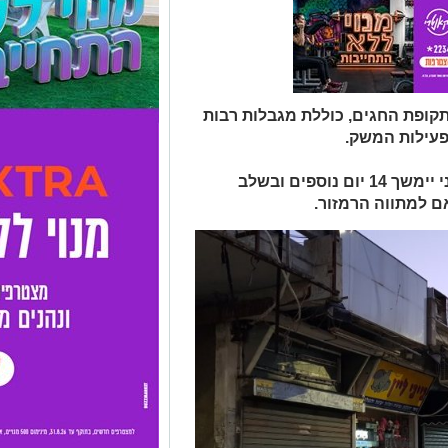
קופת החגים, כוללת מגבלות רבות
פעילות המשק.
השלב הראשון יימשך כשבועיים, השני יימשך 14 יום נוספים ובשלב
ם למתווה הרמזור.