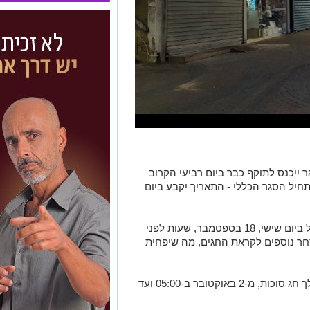
ייכנס לתוקף כבר ביום רביעי הקרוב
חיל הסגר הכללי - התאריך יקבע ביום
שר הפנים אריה דרעי ממליץ שהסגר יתחיל ביום שישי, 18 בספטמבר, שעות לפני
חר נוספים לקראת החגים, מה שיפחית
השלב השני של ההגבלות צפוי לחול במהלך חג סוכות, מ-2 באוקטובר ב-05:00 ועד