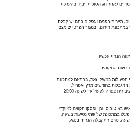
ימודים לאחר חג הסוכות ייבחן בהערכת
נים, תיירות הפנים ועסקים בהם יש קבלת
 במתכונת חירום, ובמגזר הפרטי יצומצם
ווה הנהוג עכשיו
ברשות המקומית.
 הפעילות במשק. זאת, בהתאם למתכונת
ההגבלות בחודשים מרץ ואפריל.
מגבלות אלה טרם נקבעו, אך התחבורה הציבורית צפויה לפעול עד לשעה 20:00
 כן, צפוי צמצום בכמות הנוסעים ל-20 איש באוטובוס, וכן יופסקו הקווים למוקדי
ם יפעלו במתכונת של שתי נסיעות בשעה,
בשעה. טרם התקבלה הנחיה בנוגע