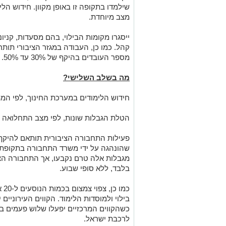
שילמדו בתקופה זו באופן מקוון. חידוש הל
מצב מיוחדת.
ייסגרו מקומות הבילוי, בהם מסעדות, קניו
קהל. כמו כן, העבודה במגזר הציבורי תותר
מספר העובדים בהיקף של 30% עד 50%.
מה בשלב השלישי?
חידוש הלימודים במערכת החינוך, לפי המת
הטלת הגבלות שונות, לפי מצב התחלואה 
פעילות התחבורה הציבורית תותאם להיקף
שהונהגה על ידי משרד התחבורה בתקופת 
בלבד, ללא סופי שבוע.
כמו
בילוי ולמוסדות הלימוד. הקווים העירוניי
כשהקווים המרכזיים יפעלו שלוש פעמים 
לרכבת ישראל.