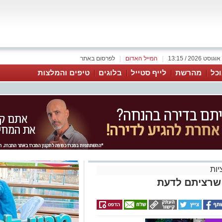
|
המייל האדום
|
לפרסום באתר
כל
מהרשת
לייף סטייל
בלוגים
טיפים והמלצות
ות
שרציתם לדעת