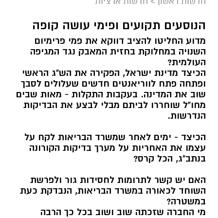
חדשות ראשון
>
חדשות ארציות
הנוסעים תקועים ופימי עושה קופה
מדוע החליטו להציב דווקא את פמי פרימיום
השנויה במחלוקת בחזית המאבק נגד המגיפה
העולמית?
הכיצד מדינת ישראל, הפקירה את הש"ג הראשי
ופתחה פתח לווריאנטים חדשים שעלולים לסבך
שוב את המדינה. בעקבות התקלות - מאות שבים
מחו"ל שוחררו לביתם מבלי לבצע את הבדיקות
הנדרשות.
הכיצד - ימים לאחר שמשרד הבריאות לקח על
עצמו את האחריות על מערך בדיקות הקורונה
בנתב"ג, הכל קרס?
האם יש קשר לתרומות לחסידות גור ולפרשת
השוחד לכאורה במשרד הבריאות, הנבדקת כעת
במשטרה?
מי החברה שזכתה שוב ושוב בכל כך הרבה