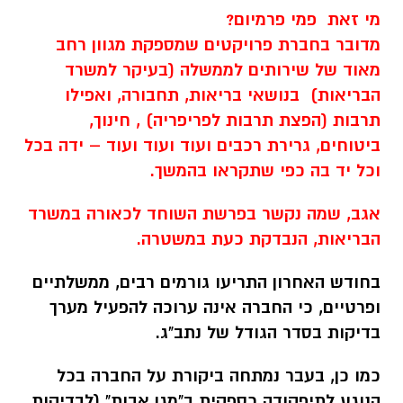
מי זאת פמי פרמיום?
מדובר בחברת פרויקטים שמספקת מגוון רחב
מאוד של שירותים לממשלה (בעיקר למשרד
הבריאות) בנושאי בריאות, תחבורה, ואפילו
תרבות (הפצת תרבות לפריפריה) , חינוך,
ביטוחים, גרירת רכבים ועוד ועוד ועוד – ידה בכל
וכל יד בה כפי שתקראו בהמשך.
אגב, שמה נקשר בפרשת השוחד לכאורה במשרד
הבריאות, הנבדקת כעת במשטרה.
בחודש האחרון התריעו גורמים רבים, ממשלתיים
ופרטיים, כי החברה אינה ערוכה להפעיל מערך
בדיקות בסדר הגודל של נתב"ג.
כמו כן, בעבר נמתחה ביקורת על החברה בכל
הנוגע לתיפקודה כספקית ב"מגן אבות" (לבדיקות