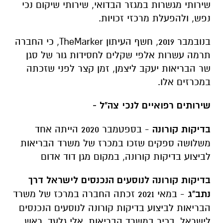
שירותי מגשרות במגזר הבדואי, שירותי שיקום נכי
נפש, ולהפעלת מרכזי זכויות.
בנובמבר 2019, חשף העיתון
TheMarker
, כי החברה
תרמה עשרות אלפי שקלים לחסידות גור של סגן
שר הבריאות יעקב ליצמן, זמן קצר לפני שזכתה
במכרזים אלו.
שירותים רפואיים לנכי צה"ל -
בדיקות קורונה
- בספטמבר 2020 הייתה אחד
משלושה ספקים שזכו במכרז של משרד הבריאות
לביצוע בדיקות קורונה, במקום מגן דוד אדום
בדיקות קורונה לנוסעים הנכנסים לישראל דרך
נתב"ג
- במאי 2021 זכתה החברה במרכז של משרד
הבריאות לביצוע בדיקות קורונה לנוסעים הנכנסים
לישראל. בכיר במשרד הבריאות, אלי גלעד, ראש