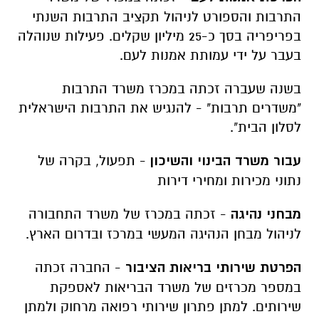
התרבות והספורט לניהול תקציב התרבות השנתי
בפריפריה בסך כ-25 מיליון שקלים. פעילות שנוהלה
בעבר על ידי עמותת אמנות לעם.
בשנה שעברה זכתה במכרז משרד התרבות
"משדרים תרבות" - להנגיש את התרבות הישראלית
לסלון הבית".
עבור משרד הבינוי והשיכון
- תפעול, בקרה של
נתוני מכירות ומחירי דירות
מבחני נהיגה
- זכתה במכרז של משרד התחבורה
לניהול מבחן הנהיגה המעשי במרכז ובדרום הארץ.
הפרטת שירותי בריאות הציבור
- החברה זכתה
במספר מכרזים של משרד הבריאות לאספקת
שירותים. למתן פתרון שירותי רפואה מרחוק ולמתן