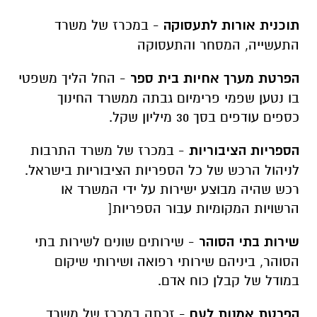
תוכנית אורות לתעסוקה
- במכרז של משרד
התעשייה, המסחר והתעסוקה
הפרטת מערך אחיות בית ספר
- החל הליך משפטי
בו נטען שפמי פרימיום גבתה ממשרד החינוך
כספים עודפים בסך 30 מיליון שקל.
הספריות הציבוריות
- במכרז של משרד התרבות
לניהול הרכש של כל הספריות הציבוריות בישראל.
רכש שהיה מבוצע ישירות על ידי המשרד או
הרשויות המקומיות עבור הספריות[
שירות בתי הסוהר
- שירותים שונים לשירות בתי
הסוהר, ביניהם שירותי רפואה ושירותי שיקום
במודל של קבלן כוח אדם.
הפרטת אמנות לעם
- זכתה במכרז של משרד