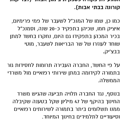
קורונה בבתי אבות).
כמו כן, שמו של המנכ"ל לשעבר של פמי פרימיום,
איציק חמו, שכיהן בתפקיד כ-20 שנה, וסמנכ"ל
בכיר המכהן בתפקידו גם היום, נחקרו בחשד למתן
שוחד לעוזרו של שר הבריאות לשעבר, מוטי
בבצ'יק
.
על פי החשד, החברה העבירה תרומות לחסידות גור
בתמורה לקידומה במתן שירותי רפואיים מול משרדי
הממשלה.
בנוסף, נגד החברה תלויה תביעה שהגיש משרד
החינוך בהיקף של 47 מיליון שקל בטענה שקיבלה
ממנו תשלומים ביתר בתמורה לשירותים רפואיים
וסיעודיים לתלמידים בחינוך המיוחד.