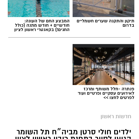
תיקון והתקנה שערים חשמליים
המבצע החם של העונה:
בדרום
חודשיים + חודש מתנה (כולל
החגים!) בקאנטרי ראשון לציון
פנתרה -חלל משותף ומרכז
לאירועים עסקיים ופרטיים ועוד
לפרטים לחצו >>
חדשות ראשון
ילדים חולי סרטן מביה״ח תל השומר
הגיעו לסיור בתחנת כיבוי ראשון לציון