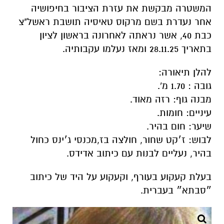
המשטרה מבקשת את עזרת הציבור בחיפושיה
אחר נעדרת בשם מרקוס טאיסיה תושבת ראשל"צ
כבת 40, אשר נראתה לאחרונה בראשון לציון
בתאריך 28.11.25 ומאז נעלמו עקבותיה
.
להלן תיאורה
:
גובה : 1.70 מ
'.
מבנה גוף: רזה מאוד
.
עיניים: חומות
.
שיער: חום בהיר
.
לבוש: ז׳קט שחור, חולצה בז,מכנסי ג׳ינס כחול
בהיר, נעליים לבנות עם כיתוב אדידס
.
בעלת קעקוע בעורף, וקעקוע על היד של כיתוב
״סבתא״ בעברית
.