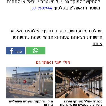
להתקשר למוקד 100 של משטרת ישראל או לתחנת
משטרת ראשל"צ בטלפון
:
03-9609444
.
יש לכם מידע חשוב שטרם נחשף? צילומים מאירוע
חדשותי? מצאתם טעות בכתבה? נשמח שתשתפו
אותנו
אולי יעניין אותך גם
פנתרה -חלל משותף ומרכז
תיקון והתקנה שערים חשמליים
לאירועים עסקיים ופרטיים ועוד
בדרום