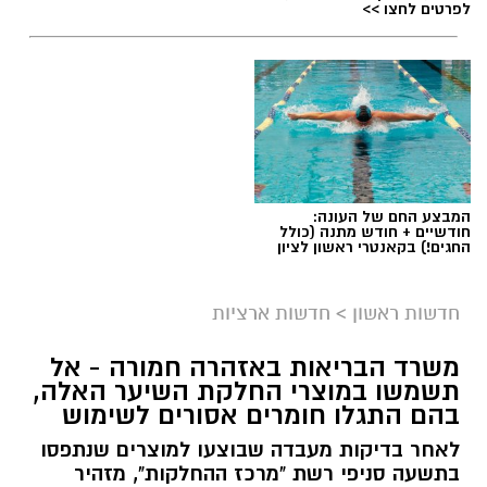
לפרטים לחצו >>
המבצע החם של העונה:
חודשיים + חודש מתנה (כולל
החגים!) בקאנטרי ראשון לציון
חדשות ראשון
>
חדשות ארציות
משרד הבריאות באזהרה חמורה - אל
תשמשו במוצרי החלקת השיער האלה,
בהם התגלו חומרים אסורים לשימוש
לאחר בדיקות מעבדה שבוצעו למוצרים שנתפסו
בתשעה סניפי רשת "מרכז ההחלקות", מזהיר