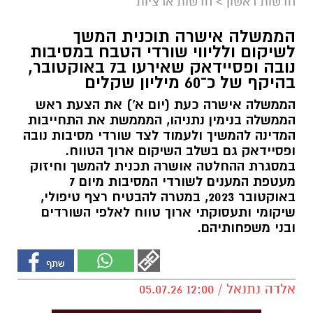
חדשות ראשון
>
חדשות ארציות
הממשלה אישרה תוכנית המשך
לשיקום ולליווי שורדי הטבח במסיבות
נובה ופסיידאק שאירעו ב7 באוקטובר,
בהיקף של כ־60 מיליון שקלים
הממשלה אישרה כעת (יום א') את הצעת ראש
הממשלה בנימין נתניהו, המממשת את התחייבות
המדינה להמשיך ולעמוד לצד שורדי מסיבות נובה
ופסיידאק גם בשלב השיקום ארוך הטווח.
במסגרת ההחלטה אושרה תכנית להמשך וחיזוק
מעטפת המענים לשורדי המסיבות מיום 7
באוקטובר 2023, במטרה להבטיח רצף טיפולי,
שיקומי ותעסוקתי ארוך טווח לאלפי השורדים
ובני משפחותיהם.
אלדה נתנאל / 12:00 05.07.26