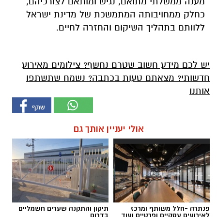
מענה ממשלתי מתואם, נגיש ומותאם לצורכיהם,
כחלק ממחויבותה המתמשכת של מדינת ישראל
ללוותם בתהליך השיקום והחזרה לחיים.
יש לכם מידע חשוב שטרם נחשף? צילומים מאירוע
חדשותי? מצאתם טעות בכתבה? נשמח שתשתפו
אותנו
אולי יעניין אותך גם
פנתרה -חלל משותף ומרכז
תיקון והתקנה שערים חשמליים
לאירועים עסקיים ופרטיים ועוד
בדרום