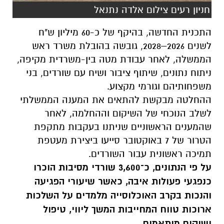
חניון רעים צילום אלדה נתנאל
התכנית החדשה, בהיקף של כ-60 מיליון ש"ח
לשנים 2026–2028, גובשה בהובלת משרד ראש
הממשלה, לאחר עבודת מטה בין-משרדית מקיפה,
ניתוח נתונים, שיתוף ציבור ושיח עם שורדים, בני
משפחותיהם וגורמי מקצוע.
ההחלטה מבקשת להתאים את המענה הממשלתי
לשלב הנוכחי של השיקום וההחלמה, לאחר
שהמענים הראשוניים שניתנו בעקבות מתקפת
הטרור של 7 באוקטובר סייעו ביצירת מעטפת
תמיכה ראשונית עבור השורדים.
על פי הנתונים, כ־3,600 שורדי מסיבות הוכרו
כנפגעי פעולות איבה, כאשר שיעורי הפגיעה
והנכות בקרב האוכלוסייה מלמדים על השלכות
ארוכות טווח המחייבות המשך ליווי, טיפול
ושיקום מותאמים.