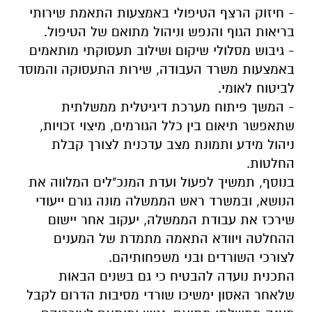
- חיזוק הרצף הטיפולי באמצעות התאמת שירותי
בריאות הגוף והנפש וניהול מתואם של הטיפול.
- גיבוש מסלולי שיקום ושילוב תעסוקתי מותאמים
באמצעות משרד העבודה, שירות התעסוקה והמוסד
לביטוח לאומי.
- המשך פיתוח מערכת דיגיטלית ממשלתית
שתאפשר תיאום בין כלל הגורמים, מיצוי זכויות,
ניהול מידע ותמונת מצב עדכנית לצורך קבלת
החלטות.
בנוסף, תמשיך לפעול ועדת המנכ"לים המלווה את
הנושא, ובמשרד ראש הממשלה מונה גורם ייעודי
שירכז את עבודת הממשלה, יעקוב אחר יישום
ההחלטה ויוודא התאמה מתמדת של המענים
לצורכי השורדים ובני משפחותיהם.
התכנית נועדה להבטיח כי גם בשנים הבאות
שלאחר האסון ימשיכו שורדי מסיבות הדרום לקבל