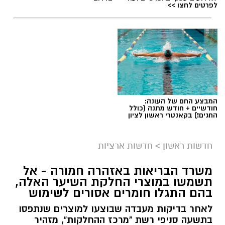
לפרטים לחצו >>
המבצע החם של העונה:
חודשיים + חודש מתנה (כולל
החגים!) בקאנטרי ראשון לציון
חדשות ראשון
>
חדשות ארציות
משרד הבריאות באזהרה חמורה - אל
תשמשו במוצרי החלקת השיער האלה,
בהם התגלו חומרים אסורים לשימוש
לאחר בדיקות מעבדה שבוצעו למוצרים שנתפסו
בתשעה סניפי רשת "מרכז ההחלקות", מזהיר