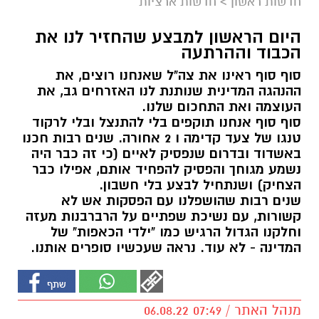
חדשות ראשון
>
חדשות ארציות
היום הראשון למבצע שהחזיר לנו את
הכבוד וההרתעה
סוף סוף ראינו את צה"ל שאנחנו רוצים, את
ההנהגה המדינית שנותנת לנו האזרחים גב, את
העוצמה ואת התחכום שלנו.
סוף סוף אנחנו תוקפים בלי להתנצל ובלי לרקוד
טנגו של צעד קדימה ו 2 אחורה. שנים רבות חכנו
באשדוד ובדרום שנפסיק לאיים (כי זה כבר היה
נשמע מגוחך והפסיק להפחיד אותם, אפילו כבר
הצחיק) ושנתחיל לבצע בלי חשבון.
שנים רבות שהושפלנו עם הפסקות אש לא
קשורות, עם נשיכת שפתיים על הרברבנות מעזה
וחלקנו הגדול הרגיש כמו "ילדי הכאפות" של
המדינה - לא עוד. נראה שעכשיו סופרים אותנו.
מנהל האתר / 07:49 06.08.22