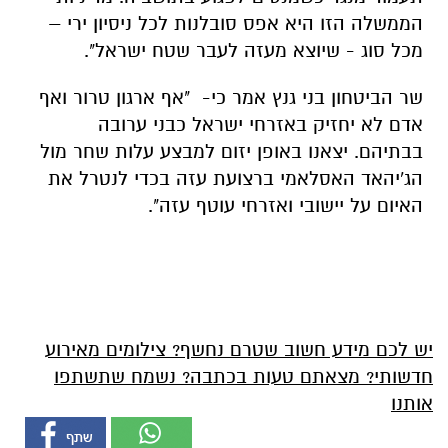
הממשלה הזו היא אפס סובלנות לכל ניסיון ירי –
מכל סוג - שיוצא מעזה לעבר שטח ישראל".
שר הביטחון בני גנץ אמר כי- "אף ארגון טרור ואף
אדם לא יחזיק באזרחי ישראל כבני ערובה
בבתיהם. יצאנו באופן יזום למבצע עלות שחר מול
הג'יהאד האסלאמי ברצועת עזה בכדי לנטרל את
האיום על יישובי ואזרחי עוטף עזה".
יש לכם מידע חשוב שטרם נחשף? צילומים מאירוע
חדשותי? מצאתם טעות בכתבה? נשמח שתשתפו
אותנו