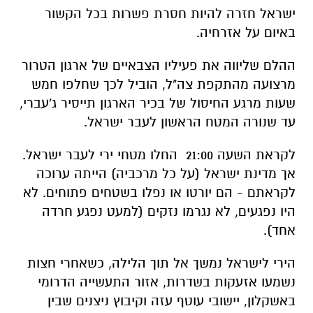
ישראל חזרה להיות חסרת פשרות בכל הקשור
באיום על אזרחיה.
ההלם שליווה את פעיליו הצבאיים של ארגון הטרור
מרצועה מהתקפת צה"ל, הוביל לכך שחלפו חמש
שעות מרגע החיסול של בכיר הארגון תייסיר ג'עברי,
עד שנורה המטח הראשון לעבר ישראל.
לקראת השעה 21:00 החלו מטחי ירי לעבר ישראל.
אך מדינת ישראל (על כל מרכביה) הייתה ערוכה
לקראתם - הם יורטו או נפלו בשטחים פתוחים. לא
היו נפגעים, לא נגרמו נזקים (למעט נפגע חרדה
אחד).
הירי לישראל נמשך אל תוך הלילה, כשאחרי חצות
נשמעו אזעקות בשדרות, אזור התעשייה הדרומי
באשקלון, יישובי עוטף עזה וקיבוץ ניצנים שבין