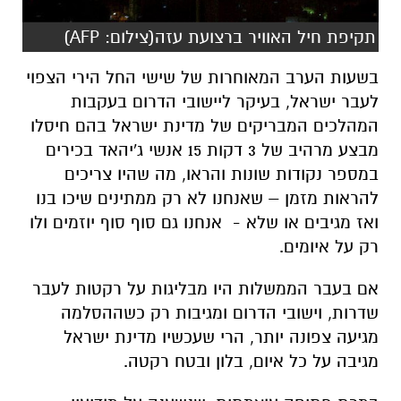
תקיפת חיל האוויר ברצועת עזה(צילום: AFP)
בשעות הערב המאוחרות של שישי החל הירי הצפוי
לעבר ישראל, בעיקר ליישובי הדרום בעקבות
המהלכים המבריקים של מדינת ישראל בהם חיסלו
מבצע מרהיב של 3 דקות 15 אנשי ג'יהאד בכירים
במספר נקודות שונות והראו, מה שהיו צריכים
להראות מזמן – שאנחנו לא רק ממתינים שיכו בנו
ואז מגיבים או שלא - אנחנו גם סוף סוף יוזמים ולו
רק על איומים.
אם בעבר הממשלות היו מבליגות על רקטות לעבר
שדרות, וישובי הדרום ומגיבות רק כשההסלמה
מגיעה צפונה יותר, הרי שעכשיו מדינת ישראל
מגיבה על כל איום, בלון ובטח רקטה.