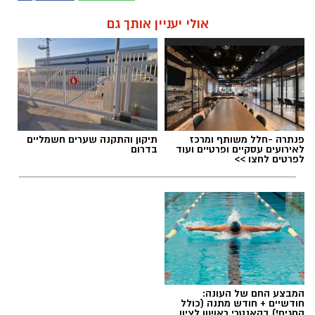
אולי יעניין אותך גם
פנתרה -חלל משותף ומרכז
תיקון והתקנה שערים חשמליים
לאירועים עסקיים ופרטיים ועוד
בדרום
לפרטים לחצו >>
המבצע החם של העונה:
חודשיים + חודש מתנה (כולל
החגים!) בקאנטרי ראשון לציון