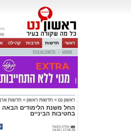
06 אוגוסט 2026 / 19:44
ראשי
חדשות
תרבות
קהילה
או
משפט
חדשות ארציות
|
ראשון נט
>
חדשות ראשון
>
חדשות ארצי
החל משנת הלימודים הבאה א
בחטיבות הביניים
אלדה נתנאל
17.05.26 / 14:30