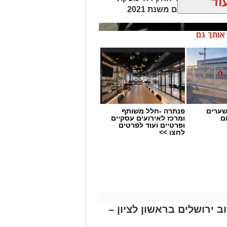
וד
קרים נוספים משנת 2021
ן אותך גם
שערים
פנתרה -חלל משותף
ם
ומרכז לאירועים עסקיים
ופרטיים ועוד לפרטים
לחצו >>
 ירושלים בראשון לציון –