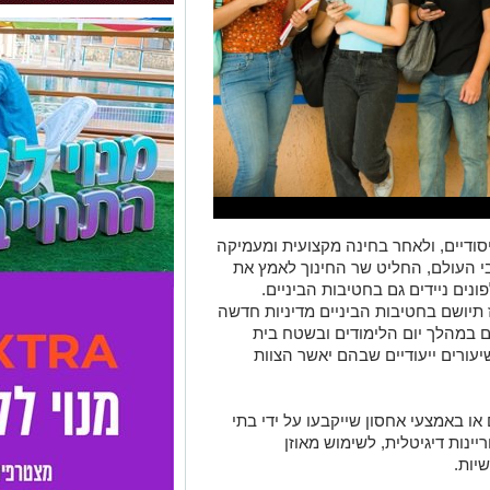
ודיים, ולאחר בחינה מקצועית ומעמיקה
י העולם, החליט שר החינוך לאמץ את
נים ניידים גם בחטיבות הביניים.
יושם בחטיבות הביניים מדיניות חדשה
ם במהלך יום הלימודים ובשטח בית
ורים ייעודיים שבהם יאשר הצוות
או באמצעי אחסון שייקבעו על ידי בתי
יינות דיגיטלית, לשימוש מאוזן
שיות.