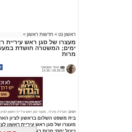
ראשון נט
>
חדשות ראשון
>
מעצרו של סגן ראש עיריית רא
ימים; המשטרה חושדת במעשה 
מרות
עופר אשטוקר
06.08.26 / 14:36
תגים:
הטרדה מינית
,
מעצר סגן ראש עיריית ראשון לציון
בית משפט השלום בראשון לציון הארי
מעצרו של סגן ראש עיריית ראשון לצי
ניצול יחסי מרות בעובדת עירייה. ה