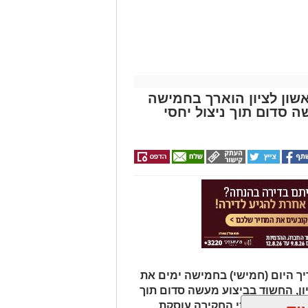
שון לציון הוארך בחמישה
סדום תוך ניצול יחסי
ך היום (חמישי) בחמישה ימים את
ון, החשוד בביצוע מעשה סדום תוך
משטרה טוענת כי החקירה עוסקת