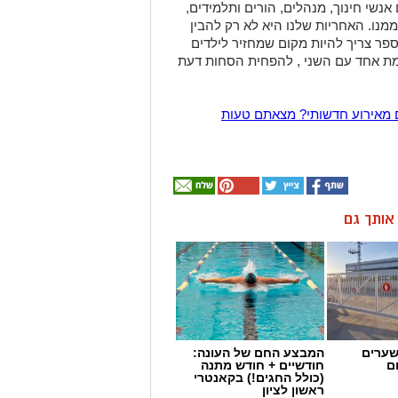
נשי חינוך, מנהלים, הורים ותלמידים,
נו. האחריות שלנו היא לא רק להבין
ספר צריך להיות מקום שמחזיר לילדים
מת אחד עם השני , להפחית הסחות דעת
 מאירוע חדשותי? מצאתם טעות
ן אותך גם
שערים
המבצע החם של העונה:
ם
חודשיים + חודש מתנה
(כולל החגים!) בקאנטרי
ראשון לציון