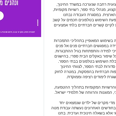
ועית רחבה שנערכה במשרד החינוך,
וע, מנהלי בתי ספר, רשויות מקומיות,
הארצית. במסגרת העבודה נבחנו
פעת השימוש בטלפונים חכמים על קשב
ת לקיים קשרים חברתיים בלתי אמצעיים
יה בשימוש המאופיין בתהליכי התמכרות
ידה במפגשים חברתיים פנים אל פנים
י למידה והתפתחות בגיל ההתבגרות.
ל שיפור באקלים הבית ספרי, בהישגים
בלת השימוש בטלפונים בבתי הספר.
סדורות לבתי הספר, לצוותי החינוך
ופות חברתיות בהפסקות, במטרה לחזק
שגרת לימודים רציפה וממוקדת.
והרשויות המקומיות בתהליך ההטמעה,
 המוגנות והרווחה של תלמידי ישראל.
ר מדי מקרים של ילדים שנמצאים יחד
 בחודשים האחרונים נעשתה עבודת מטה
י אלא בשאלה חינוכית וערכית. בחנו