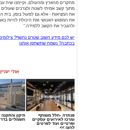
מחקרים מהארץ ומהעולם, וקיימנו שיח עם א
מתוך קשב אמיתי לשטח ולצרכים שעולים ממ
את המציאות - אלא גם לפעול בזמן. בית ה
את המפגש האנושי ואת היכולת להיות בא
ולהגביר את הקשב ללמידה."
יש לכם מידע חשוב שטרם נחשף? צילומים
בכתבה? נשמח שתשתפו אותנו
אולי יעניי
פנתרה -חלל משותף
תיקון והתקנה 
ומרכז לאירועים עסקיים
חשמליים בדרו
ופרטיים ועוד לפרטים
לחצו >>