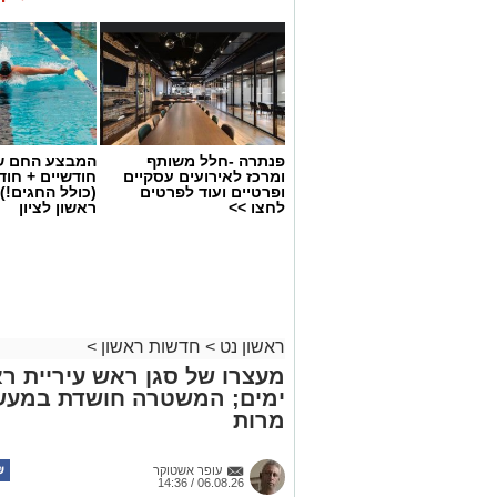
ראשון נט
>
חדשות ראשון
>
מעצרו של סגן ראש עיריית רא
ימים; המשטרה חושדת במעשה 
מרות
עופר אשטוקר
06.08.26 / 14:36
תגים:
הטרדה מינית
,
מעצר סגן ראש עיריית ראשון לציון
בית משפט השלום בראשון לציון הארי
מעצרו של סגן ראש עיריית ראשון לצי