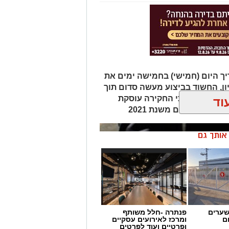
משטרה טוענת כי החקירה עוסקת
וד
קרים נוספים משנת 2021
ן אותך גם
שערים
פנתרה -חלל משותף
ם
ומרכז לאירועים עסקיים
ופרטיים ועוד לפרטים
לחצו >>
 ירושלים בראשון לציון –