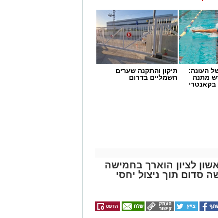
שון לציון הוארך בחמישה
סדום תוך ניצול יחסי
ך היום (חמישי) בחמישה ימים את
ון, החשוד בביצוע מעשה סדום תוך