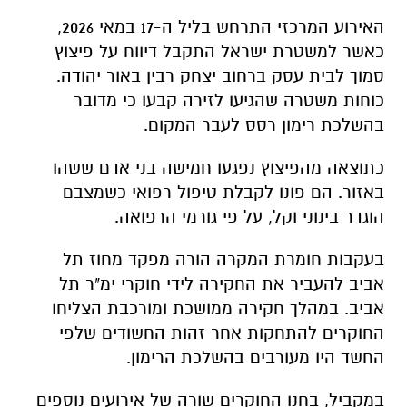
האירוע המרכזי התרחש בליל ה-17 במאי 2026,
כאשר למשטרת ישראל התקבל דיווח על פיצוץ
סמוך לבית עסק ברחוב יצחק רבין באור יהודה.
כוחות משטרה שהגיעו לזירה קבעו כי מדובר
בהשלכת רימון רסס לעבר המקום.
כתוצאה מהפיצוץ נפגעו חמישה בני אדם ששהו
באזור. הם פונו לקבלת טיפול רפואי כשמצבם
הוגדר בינוני וקל, על פי גורמי הרפואה.
בעקבות חומרת המקרה הורה מפקד מחוז תל
אביב להעביר את החקירה לידי חוקרי ימ"ר תל
אביב. במהלך חקירה ממושכת ומורכבת הצליחו
החוקרים להתחקות אחר זהות החשודים שלפי
החשד היו מעורבים בהשלכת הרימון.
במקביל, בחנו החוקרים שורה של אירועים נוספים