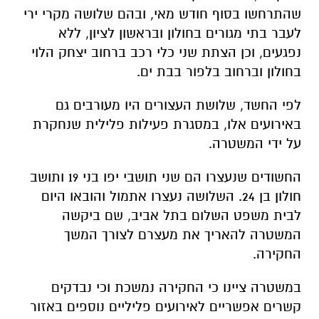
שהתרחשו בסוף חודש מאי, ובהם שלושה מקרי ירי
לעבר בתי מגורים בחולון ובראשון לציון, ללא
נפגעים, וכן הצתת שני כלי רכב ברחוב יצחק הלוי
בחולון וברחוב בלפור בבת ים.
לפי החשד, שלושת העצורים היו מעורבים גם
באירועים אלו, במסגרת פעילות פלילית שנחקרת
על ידי המשטרה.
החשודים שנעצרו הם שני תושבי יפו בני 19 ותושב
חולון בן 24. השלושה נעצרו אתמול והובאו היום
לבית משפט השלום בתל אביב, שם ביקשה
המשטרה להאריך את מעצרם לצורך המשך
החקירה.
במשטרה ציינו כי החקירה נמשכת וכי נבדקים
קשרים אפשריים לאירועים פליליים נוספים באזור