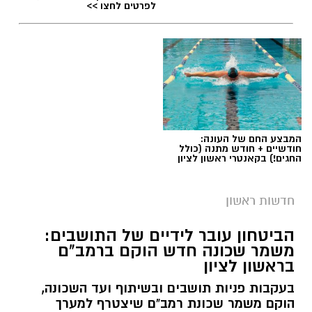
לפרטים לחצו >>
המבצע החם של העונה:
חודשיים + חודש מתנה (כולל
החגים!) בקאנטרי ראשון לציון
חדשות ראשון
הביטחון עובר לידיים של התושבים:
משמר שכונה חדש הוקם ברמב"ם
בראשון לציון
בעקבות פניות תושבים ובשיתוף ועד השכונה,
הוקם משמר שכונת רמב"ם שיצטרף למערך