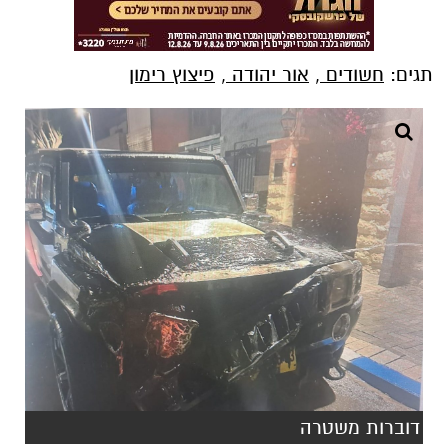
תגים:
חשודים
,
אור יהודה
,
פיצוץ רימון
דוברות משטרה