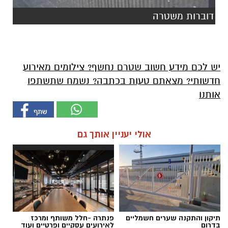
דוברות משטרה
יש לכם מידע חשוב שטרם נחשף? צילומים מאירוע
חדשותי? מצאתם טעות בכתבה? נשמח שתשתפו
אותנו
אולי יעניין אותך גם
תיקון והתקנה שערים חשמליים
פנתרה -חלל משותף ומרכז
בדרום
לאירועים עסקיים ופרטיים ועוד