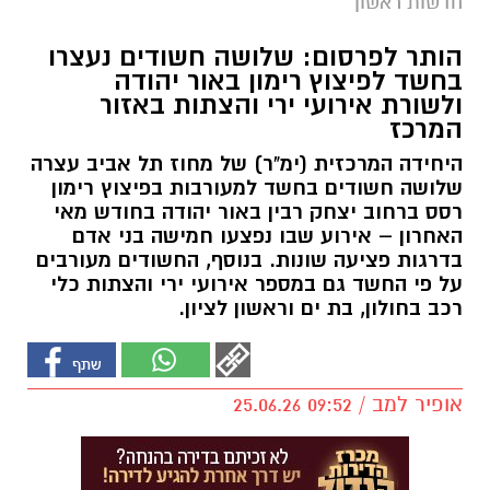
חדשות ראשון
הותר לפרסום: שלושה חשודים נעצרו
בחשד לפיצוץ רימון באור יהודה
ולשורת אירועי ירי והצתות באזור
המרכז
היחידה המרכזית (ימ"ר) של מחוז תל אביב עצרה
שלושה חשודים בחשד למעורבות בפיצוץ רימון
רסס ברחוב יצחק רבין באור יהודה בחודש מאי
האחרון – אירוע שבו נפצעו חמישה בני אדם
בדרגות פציעה שונות. בנוסף, החשודים מעורבים
על פי החשד גם במספר אירועי ירי והצתות כלי
רכב בחולון, בת ים וראשון לציון.
אופיר למב / 09:52 25.06.26