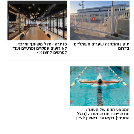
תיקון והתקנה שערים חשמליים
פנתרה -חלל משותף ומרכז
בדרום
לאירועים עסקיים ופרטיים ועוד
לפרטים לחצו >>
המבצע החם של העונה:
חודשיים + חודש מתנה (כולל
החגים!) בקאנטרי ראשון לציון