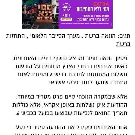
תגים:
הונאה ברשת
,
מערך הסייבר הלאומי
,
התחזות
ברשת
ניסיון הונאה חמור ומדאיג נחשף בימים האחרונים,
כאשר אזרחים ברחבי הארץ מדווחים על הודעות
תשלום המתחזות לחברת כביש 6 ומפנות לאתר
מתחזה שנועד לגנוב פרטי אשראי.
אלא שבמקרה הנוכחי קיים פרט מטריד במיוחד:
ההודעות אינן נשלחות באופן אקראי, אלא כוללות
תאריך התואם לנסיעות שבוצעו בפועל בכביש 6.
אחד האזרחים שקיבל את ההודעה סיפר כי נסע