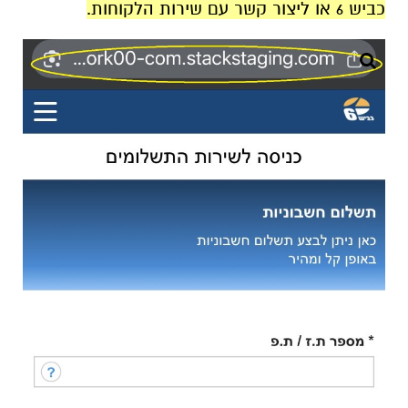
כביש 6 או ליצור קשר עם שירות הלקוחות.