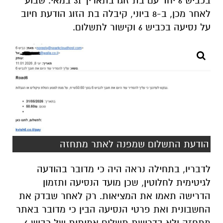
בכביש 6 יחד עם בת זוגו בתאריך 31 במאי. שבוע
לאחר מכן, ב-8 ביוני, קיבלה בת הזוג הודעת חיוב
על נסיעה בכביש 6 וקישור לתשלום.
הודעת התשלום שמפנה לאתר מתחזה
לדבריו, בתחילה נראה היה כי מדובר בהודעה
לגיטימית לחלוטין, שכן מועד הנסיעה ותזמון
הדרישה תאמו את המציאות. רק לאחר שבדק את
החשבונית ואת פרטי הנסיעה הבין כי מדובר באתר
מתחזה ולא בדרישת תשלום אמיתית של כביש 6.