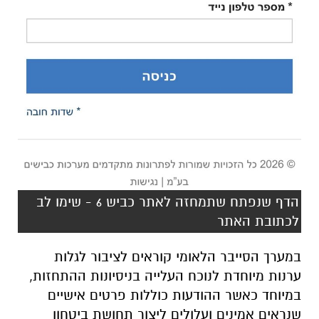
הדף שנפתח שתמחזה לאתר כביש 6 - שימו לב
לכתובת האתר
במערך הסייבר הלאומי קוראים לציבור לגלות
ערנות מיוחדת לנוכח העלייה בניסיונות ההתחזות,
במיוחד כאשר ההודעות כוללות פרטים אישיים
שנראים אמינים ועלולים ליצור תחושת ביטחון