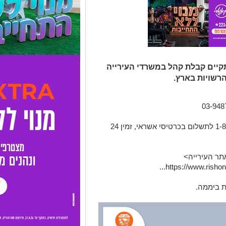
, ל' באב, לא תתקיים קבלת קהל במשרדי העירייה
רשויות בארץ.
מענה קולי ממוחשב בטלפון: 1-800-25-25-07 לתשלום בכרטיסי אשראי, זמין 24
אתר העירייה>​
https://www.rishon