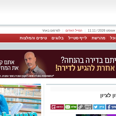
|
המייל האדום
|
לפרסום באתר
כל
מהרשת
לייף סטייל
בלוגים
טיפים והמלצות
 לציון