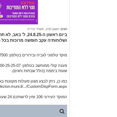
תגים:
ראשון לציון
,
משרדי עירייה
ביום ראשון ה-24.8.25
ושלוחותיה עקב חופשה מרוכזת בכל ה
מוקד טלפוני לגביה ובירורים בטלפון: 03-9487500
שעות ביממה (כולל שבתות וחגים).
כמו כן, ניתן לבצע מגוון פעולות מקוונות ב
lezion.muni.il/.../CustomDispForm.aspx...
המוקד העירוני 106 זמין לרשותכם 24 שעות ביממה.