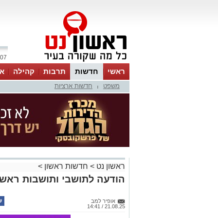
07 אוגוסט 2026 / 11:11
ראשי
חדשות
תרבות
קהילה
או
משפט
חדשות ארציות
|
ראשון נט
>
חדשות ראשון
>
הודעה לתושבי ותושבות ראשון
אופיר למב
21.08.25 / 14:41