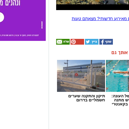
 מאירוע חדשותי? מצאתם טעות
ן אותך גם
 העונה:
תיקון והתקנה שערים
דש מתנה
חשמליים בדרום
 בקאנטרי