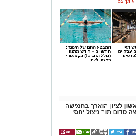
ן אותך גם
שותף
המבצע החם של העונה:
ם עסקיים
חודשיים + חודש מתנה
לפרטים
(כולל החגים!) בקאנטרי
ראשון לציון
שון לציון הוארך בחמישה
סדום תוך ניצול יחסי
שימוש במוצרי שיער נוספים שנתפסו
י רשת "מרכז ההחלקות".