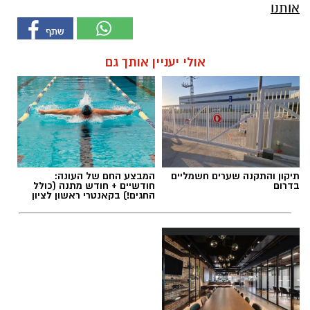
אותנו
אולי יעניין אותך גם
תיקון והתקנה שערים חשמליים
המבצע החם של העונה:
בדרום
חודשיים + חודש מתנה (כולל
החגים!) בקאנטרי ראשון לציון