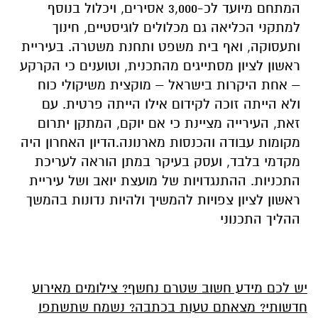
המתחם מיועד לכ-3,000 אסירים, ויכלול בנוסף
למתקני הכליאה גם מכלולים לוגיסטיים, חינוך
ותעסוקה, ואף בית משפט ותחנת משטרה. בעיריית
ראשון לציון מסתייגים מהתכנית, וטוענים כי הקרקע
– אחת היקרות בישראל – מוקצית משיקולי כוח
ולא הייתה זוכה לקידום אילו הייתה פרטית. עם
זאת, העירייה מציינת כי אם יוקם, המתקן יתרום
מקומות עבודה והכנסות מארנונה.הדיון האחרון היה
מקדמי בלבד, ועסק בעיקר במתן הוראה לעריכת
התכניות. ההתנגדויות של מועצת יואב ושל עיריית
ראשון לציון צפויות להמשיך ולהיות נדונות בהמשך
ההליך התכנוני
יש לכם מידע חשוב שטרם נחשף? צילומים מאירוע
חדשותי? מצאתם טעות בכתבה? נשמח שתשתפו