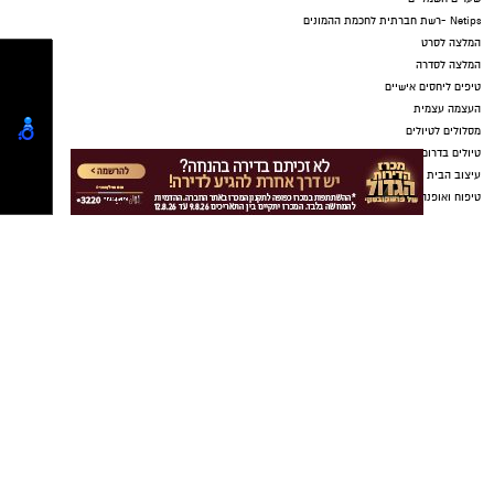
חדשותי? מצאתם טעות בכתבה? נשמח שתשתפו
אותנו
קבוצת התקשורת ומקומוני הרשת: