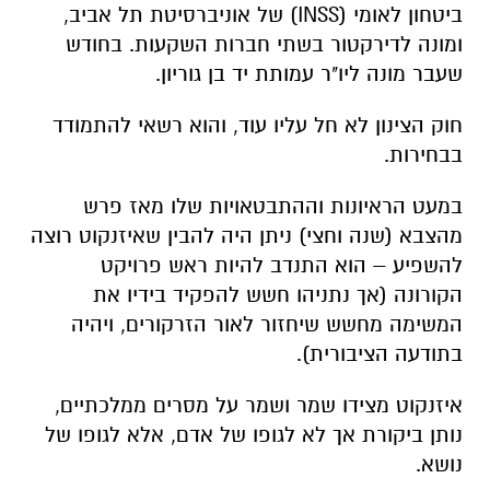
ביטחון לאומי (
INSS
) של אוניברסיטת תל אביב,
ומונה לדירקטור בשתי חברות השקעות. בחודש
שעבר מונה ליו"ר עמותת יד בן גוריון.
חוק הצינון לא חל עליו עוד, והוא רשאי להתמודד
בבחירות.
במעט הראיונות וההתבטאויות שלו מאז פרש
מהצבא (שנה וחצי) ניתן היה להבין שאיזנקוט רוצה
להשפיע – הוא התנדב להיות ראש פרויקט
הקורונה (אך נתניהו חשש להפקיד בידיו את
המשימה מחשש שיחזור לאור הזרקורים, ויהיה
בתודעה הציבורית).
איזנקוט מצידו שמר ושמר על מסרים ממלכתיים,
נותן ביקורת אך לא לגופו של אדם, אלא לגופו של
נושא.