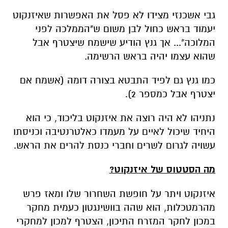
גבי אשכנזי מצידו לא פסל את האפשרות שאיזנקוט
יעמוד בראש כחול לבן משום ש"הממלכה לפני
המלוכה"... אך גנץ הודיע שישמח שיצטרף אבל
שהוא עצמו יהיה בראש הרשימה.
כמו גנץ גם לפיד התבטא בצורה דומה (אשמח אם
יצטרף אבל כמספר 2).
נתניהו לא היה רוצה את איזנקוט בליכוד, כי הוא
היחיד שיכול לאיים על מעמדו כאלטרנטיבה וכניסתו
עשויה לגרום לשרים וחברי כנסת להרים את הראש.
מה הסטטוס של איזנקוט?
איזנקוט ויתר על חופשת השחרור שלו ומאז פרש
מהרמטכלות, הוא שהה בוושינגטון כעמית מחקר
במכון לחקר המזרח התיכון, הצטרף למכון למחקרי