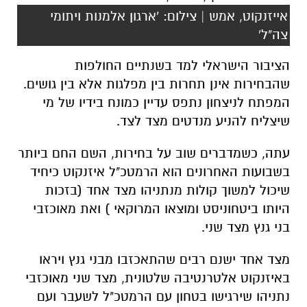
אייזנקוט, אמש | צילום: 'ארגון אלמנות ויתומי
צה"ל'
הציבור הישראלי למד בשנתיים החולפות
שהבחירות אינן תחרות בין מפלגות אלא בין גושים.
המפתח לניצחון נתפס עדיין כמונח בידיו של מי
שיצליח להניע מנדטים מצד לצד.
עתה, כשמדברים שוב על בחירות, השם החם ביותר
בשבועות האחרונים הוא הרמטכ"ל איזנקוט כיחיד
שיכול למשוך קולות מנתניהו מצד אחד (בזכות
היותו ביטחוניסט ומוצאו המרוקאי ) ואת מאוכזבי
בני גנץ מצד שני.
מצד אחד ישנם רבים שהתאכזבו מבני גנץ ויראו
באיזנקוט אלטרנטיבה שלטונית, מצד שני מאוכזבי
נתניהו שירגישו בטחון עם הרמטכ"ל לשעבר ועם