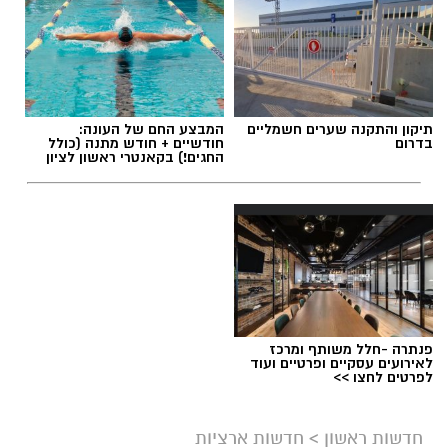
תיקון והתקנה שערים חשמליים
המבצע החם של העונה:
בדרום
חודשיים + חודש מתנה (כולל
החגים!) בקאנטרי ראשון לציון
פנתרה -חלל משותף ומרכז
לאירועים עסקיים ופרטיים ועוד
לפרטים לחצו >>
חדשות ראשון
>
חדשות ארציות