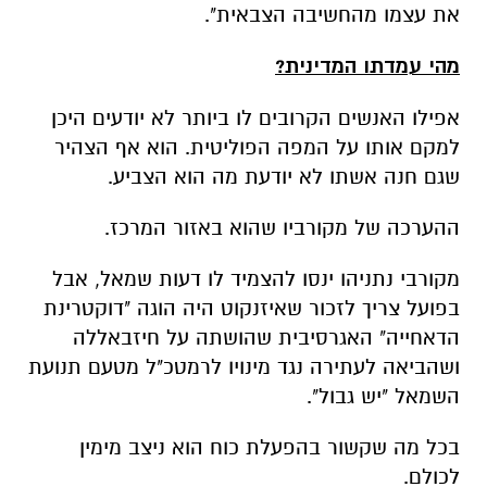
את עצמו מהחשיבה הצבאית".
מהי עמדתו המדינית?
אפילו האנשים הקרובים לו ביותר לא יודעים היכן
למקם אותו על המפה הפוליטית. הוא אף הצהיר
שגם חנה אשתו לא יודעת מה הוא הצביע.
ההערכה של מקורביו שהוא באזור המרכז.
מקורבי נתניהו ינסו להצמיד לו דעות שמאל, אבל
בפועל צריך לזכור שאיזנקוט היה הוגה "דוקטרינת
הדאחייה" האגרסיבית שהושתה על חיזבאללה
ושהביאה לעתירה נגד מינויו לרמטכ"ל מטעם תנועת
השמאל "יש גבול".
בכל מה שקשור בהפעלת כוח הוא ניצב מימין
לכולם.