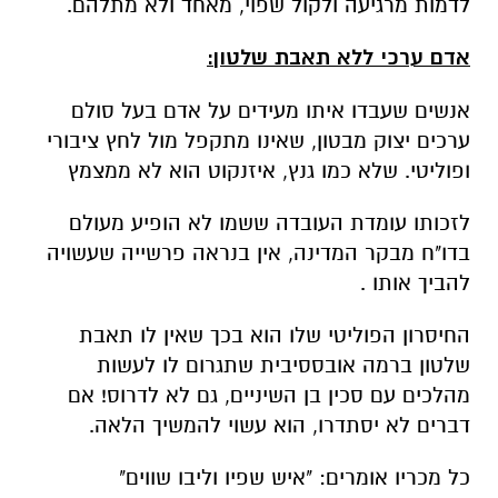
לדמות מרגיעה ולקול שפוי, מאחד ולא מתלהם.
אדם ערכי ללא תאבת שלטון:
אנשים שעבדו איתו מעידים על אדם בעל סולם
ערכים יצוק מבטון, שאינו מתקפל מול לחץ ציבורי
ופוליטי. שלא כמו גנץ, איזנקוט הוא לא ממצמץ
לזכותו עומדת העובדה ששמו לא הופיע מעולם
בדו"ח מבקר המדינה, אין בנראה פרשייה שעשויה
להביך אותו .
החיסרון הפוליטי שלו הוא בכך שאין לו תאבת
שלטון ברמה אובססיבית שתגרום לו לעשות
מהלכים עם סכין בן השיניים, גם לא לדרוס! אם
דברים לא יסתדרו, הוא עשוי להמשיך הלאה.
כל מכריו אומרים: "איש שפיו וליבו שווים"