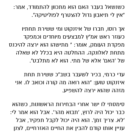
כשנשאל בעבר האם הוא מתכוון להתמודד, אמר:
"אין לי תיאבון גדול להצטרף לפוליטיקה".
אך רוסו, חברו של איזנקוט ומי ששירת תחתיו
כעוזר ראש אמ"ץ למבצעים מיוחדים וכמפקד
מפקדת העומק, אומר: " מתישהו הוא ירצה להיכנס
מתחת לאלונקה. ההחלטה היא בכלל לא שאלה
של 'האם' אלא של מתי. הוא לא מתלבט".
עדי כרמי, בכיר לשעבר בשב"כ ששירת תחת
איזנקוט טוען: "הוא רואה מה קורה וכואב לו. אני
מזהה שהוא ירצה להשפיע.
סימסתי לו ישר אחרי הבחירות הראשונות, כשהוא
כבר יכול היה לרוץ, 'תבוא מהר'. אבל הוא אמר לי:
'לא. צריך זמן'. הוא היה יכול לקבל תפקיד, אבל
עניין אותו קודם להבין את החיים האזרחיים, לצנן