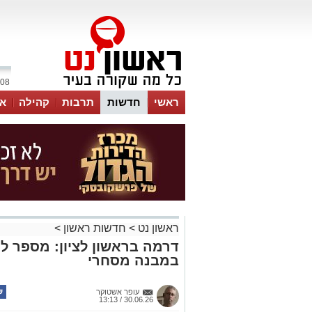
08 אוגוסט 2026 / 12:10
ראשי
חדשות
תרבות
קהילה
או
ראשון נט
>
חדשות ראשון
>
דרמה בראשון לציון: מספר לכ
במבנה מסחרי
עופר אשטוקר
30.06.26 / 13:13