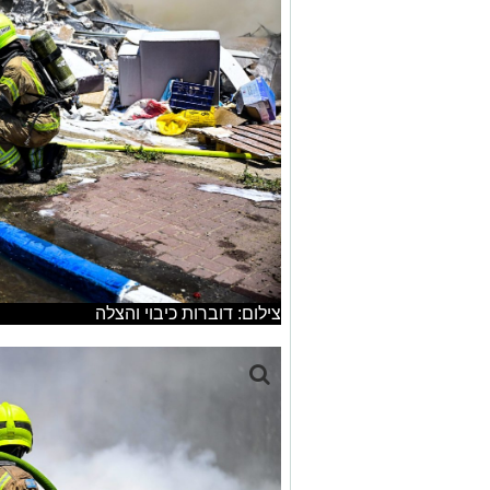
צילום: דוברות כיבוי והצלה