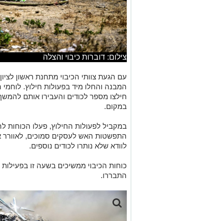
צילום: דוברות כיבוי והצלה
עם הגעת צוותי הכיבוי מתחנת ראשון לציון
המבנה והחלו מיד בפעולות חילוץ. לוחמי 
חילצו מספר לכודים והעבירו אותם להמשך 
במקום.
במקביל לפעולות החילוץ, פעלו הכוחות ל
התפשטות האש לעסקים סמוכים, לאוורר א
לוודא שלא נותרו לכודים נוספים.
כוחות הכיבוי ממשיכים בשעה זו בפעילות 
התבררו.