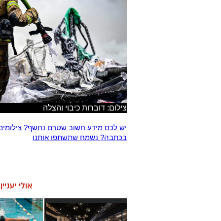
צילום: דוברות כיבוי והצלה
יש לכם מידע חשוב שטרם נחשף? צילומים
בכתבה? נשמח שתשתפו אותנו
אולי יעניי