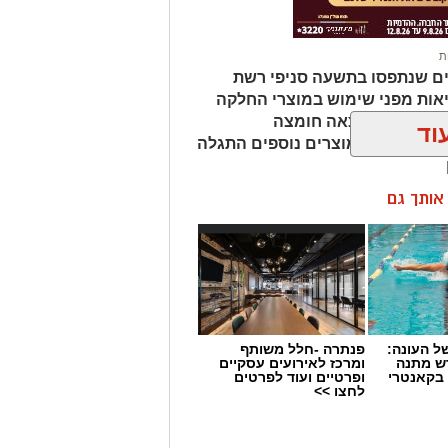
ת
ים שנתפסו בתשעה סניפי רשת
אות מפני שימוש במוצרי החלקה
מהמוצרים נמצאה חומצה
וד
ות שיער, ובמוצרים נוספים התגלה
ן אותך גם
 העונה:
פנתרה -חלל משותף
דש מתנה
ומרכז לאירועים עסקיים
 בקאנטרי
ופרטיים ועוד לפרטים
לחצו >>