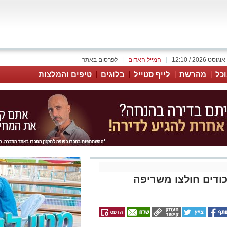
|
המייל האדום
|
לפרסום באתר
כל
מהרשת
לייף סטייל
בלוגים
טיפים והמלצות
ודים חולצו משריפה