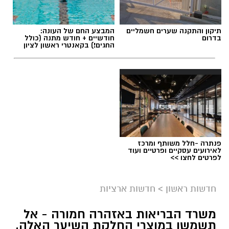
תיקון והתקנה שערים חשמליים
המבצע החם של העונה:
בדרום
חודשיים + חודש מתנה (כולל
החגים!) בקאנטרי ראשון לציון
פנתרה -חלל משותף ומרכז
לאירועים עסקיים ופרטיים ועוד
לפרטים לחצו >>
חדשות ראשון
>
חדשות ארציות
משרד הבריאות באזהרה חמורה - אל
תשמשו במוצרי החלקת השיער האלה,