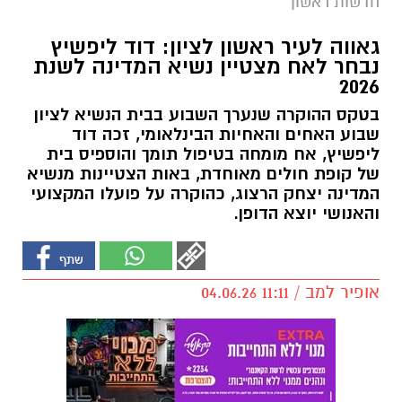
חדשות ראשון
גאווה לעיר ראשון לציון: דוד ליפשיץ
נבחר לאח מצטיין נשיא המדינה לשנת
2026
בטקס ההוקרה שנערך השבוע בבית הנשיא לציון
שבוע האחים והאחיות הבינלאומי, זכה דוד
ליפשיץ, אח מומחה בטיפול תומך והוספיס בית
של קופת חולים מאוחדת, באות הצטיינות מנשיא
המדינה יצחק הרצוג, כהוקרה על פועלו המקצועי
והאנושי יוצא הדופן.
אופיר למב / 11:11 04.06.26