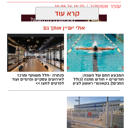
עופר אשטוקר / 19:25 10.08.26
קרא עוד
אולי יעניין אותך גם
תגים:
זק״א ראשון לציון
המבצע החם של העונה:
פנתרה -חלל משותף ומרכז
חודשיים + חודש מתנה (כולל
לאירועים עסקיים ופרטיים ועוד
החגים!) בקאנטרי ראשון לציון
לפרטים לחצו >>