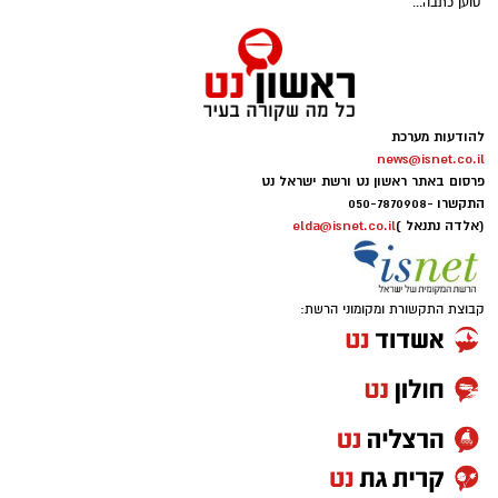
טוען כתבה...
צילום: כיבוי והצלה ראשון לציון
להודעות מערכת
news@isnet.co.il
פרסום באתר ראשון נט ורשת ישראל נט
התקשרו -
050-7870908
(אלדה נתנאל )
elda@isnet.co.il
קבוצת התקשורת ומקומוני הרשת: