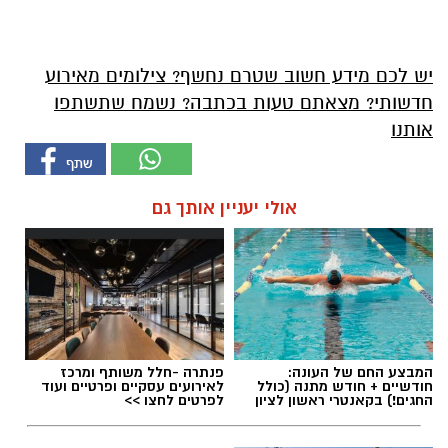
יש לכם מידע חשוב שטרם נחשף? צילומים מאירוע
חדשותי? מצאתם טעות בכתבה? נשמח שתשתפו
אותנו
אולי יעניין אותך גם
המבצע החם של העונה:
פנתרה -חלל משותף ומרכז
חודשיים + חודש מתנה (כולל
לאירועים עסקיים ופרטיים ועוד
החגים!) בקאנטרי ראשון לציון
לפרטים לחצו >>