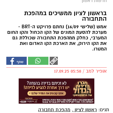
חדשות ראשון
בראשון לציון ממשיכים במהפכת
התחבורה
אמש (שלישי 16/09) נחתם פרויקט ה-BRT -
מערכת להסעת המונים של הקו הכחול והקו החום
המערבי, כחלק ממהפכת התחבורה שכוללת גם
את הקו הירוק, את הארכת הקו האדום ואת
המטרו.
אופיר למב / 05:58 17.09.25
תגים:
ראשון לציון
,
מהפכת תחבורה