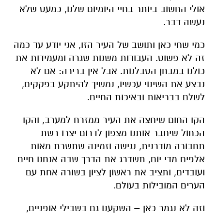
אולי החשוב ביותר בחיי היומיום שלנו, כמעט שלא
נעשה דבר.
כמי שחי כאן ותושב של העיר הזו, אני יודע עד כמה
זה לא פשוט. העבודות משנות שגרה ומעמידות את
כולנו במבחן הסבלנות. אבל אין ברירה: אם לא
נבצע את השינוי עכשיו, נמשיך להיתקע בפקקים,
לשלם בבריאות ובאיכות החיים.
הקו החום שיחצה את העיר ממזרח למערב, והקו
הכחול שיחבר אותנו מצפון לדרום יצרו רשת
תחבורה מודרנית, נגישה וזמינה שתשרת מאות
אלפים מדי יום, תשדרג את הדרך שבה אנחנו חיים
ועובדים, ותציב את ראשון לציון בשורה אחת עם
הערים המובילות בעולם.
וזה לא נגמר כאן – השקענו גם בשבילי אופניים,