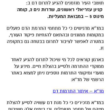
תושבי העיר מוזמנים להגיע לתרום דם ב:
קניון עזריאלי ראשונים, שדרות נים 2, קומה
מינוס 5 – במבואת המעליות.
במד"א מדגישים כי כל מתחמי התרמת הדם פועלים
במקומות ממוגנים ובהתאם להנחיות פיקוד העורף,
במטרה לאפשר לציבור לתרום בבטחה גם בתקופה
זו.
בארגון קוראים לכל מי שיכול לתרום להגיע לאחד
ממוקדי ההתרמה ולסייע בהצלת חיים. מידע על
מועדי ומיקומי התרמות נוספים ניתן למצוא באתר
הרשמי של מד"א:
מד"א – איתור התרמות דם
במד"א מזכירים כי כל מנת דם עשויה לסייע להצלת
חייהם של מספר מטופלים, וכי בימים אלה חשיבות