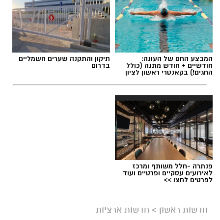
המבצע החם של העונה:
תיקון והתקנה שערים חשמליים
חודשיים + חודש מתנה (כולל
בדרום
החגים!) בקאנטרי ראשון לציון
פנתרה -חלל משותף ומרכז
לאירועים עסקיים ופרטיים ועוד
לפרטים לחצו >>
חדשות ראשון
>
חדשות ארציות