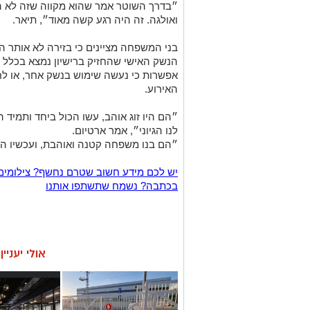
״בדרך השוטר אמר שהוא מקווה שזה לא ה
ואולגה. זה היה רגע קשה מאוד״, תיאר.
בני המשפחה מציינים כי בזירה לא אותר 
הנשק האישי שהחזיק ברישיון נמצא בכלל
אפשרות כי נעשה שימוש בנשק אחר, או לח
האירוע.
״הם היו זוג אוהב, עשו הכול ביחד ותמיד 
לנו הגיוני״, אמר ארטיום.
״הם בנו משפחה קטנה ואוהבת, ועכשיו הי
יש לכם מידע חשוב שטרם נחשף? צילומים
בכתבה? נשמח שתשתפו אותנו
אולי יעניי