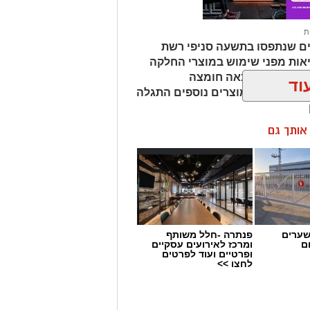
ת
ים שנתפסו בתשעה סניפי רשת
אות מפני שימוש במוצרי החלקה
מהמוצרים נמצאה חומצה
וד
ות שיער, ובמוצרים נוספים התגלה
ן אותך גם
שערים
פנתרה -חלל משותף
ם
ומרכז לאירועים עסקיים
ופרטיים ועוד לפרטים
לחצו >>