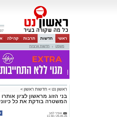
07 אוגוסט 2026 / 08:52
ראשי
חדשות
תרבות
קהילה
או
משפט
חדשות ארציות
|
ראשון נט
>
חדשות ראשון
>
בני הזוג מראשון לציון אותרו
המשטרה בודקת את כל כיווני
אופיר למב
25.05.26 / 11:30