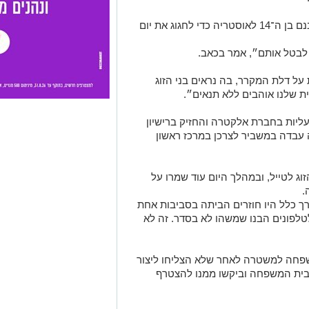
עוד סיפר כי בני הזוג תכננו לטוס יחד עם בנם בן ה־14 לאוסטריה כדי לחגוג את יום
 לבטל אותם״, אמר בכאב.
ל דלת המקרר, בה נראים בני הזוג
ת שלנו אוהבים ללא תנאים״.
עליות בחברת
אלקטרה
והחזיק ברישיון
ה עבדה במשביר לצרכן במרכז ראשון
זוג לטייל, ובמהלך היום עוד שמרו על
.
 כלל היו חוזרים הביתה בסביבות אחת
טלפונים הבנו שמשהו לא בסדר. זה לא
משפחה למשטרה לאחר שלא הצליחו ליצור
בית המשפחה וביקשו ממנו להצטרף