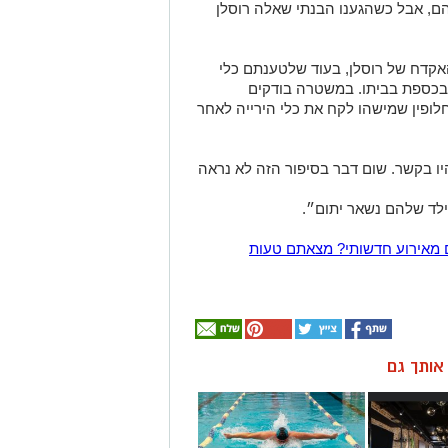
ם, אבל כשהגענו הבנתי שאלה רוסלן
האקדח של רוסלן, בעוד שלטענתם כלי
 בכספת בביתו. במשטרה בודקים
לופין שמישהו לקח את כלי הירייה לאחר
היו בקשר. שום דבר בסיפור הזה לא נראה
לד שלהם נשאר יתום״.
 מאירוע חדשותי? מצאתם טעות
ן אותך גם