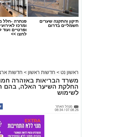
תיקון והתקנה שערים
פנתרה -חלל מ
חשמליים בדרום
ומרכז לאירועי
ופרטיים ועוד 
לחצו >>
ראשון נט
>
חדשות ראשון
>
חדשות ארצי
משרד הבריאות באזהרה חמור
החלקת השיער האלה, בהם הת
לשימוש
מנהל האתר
07.08.26 / 08:34