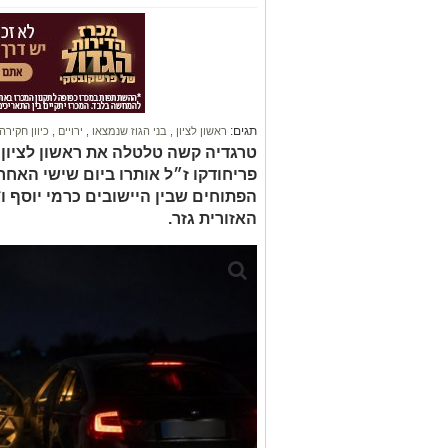
תגים:
ראשון לציון
,
בני הגוז שנמצאו
,
ירויים
,
כיוון חקירה
טרגדיה קשה טלטלה את ראשון לציון ל
פריחודקו ז״ל אותרו ביום שישי האחר
הפתוחים שבין היישובים כרמי יוסף ו
האזורית גזר.