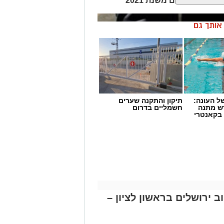
קרים נוספים משנת 2021
ן אותך גם
 העונה:
תיקון והתקנה שערים
דש מתנה
חשמליים בדרום
 בקאנטרי
 ירושלים בראשון לציון –