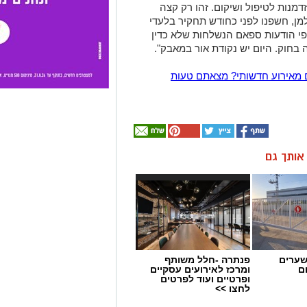
דמנות לטיפול ושיקום. זהו רק קצה
למן, חשפנו לפני כחודש תחקיר בלעדי
פי הודעות ספאם הנשלחות שלא כדין
 בחוק. היום יש נקודת אור במאבק".
 מאירוע חדשותי? מצאתם טעות
ן אותך גם
שערים
פנתרה -חלל משותף
ם
ומרכז לאירועים עסקיים
ופרטיים ועוד לפרטים
לחצו >>