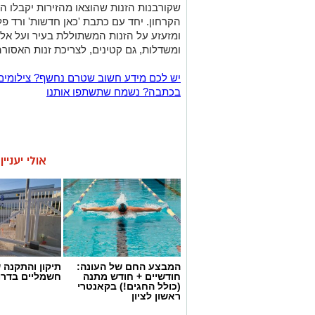
שקורבנות הזנות שהוצאו מהזירות יקבלו הז
הקרחון. יחד עם כתבת 'כאן חדשות' ורד פ
ומזעזע על הזנות המשתוללת בעיר ועל אל
ומשדלות, גם קטינים, לצריכת זנות האסורה
יש לכם מידע חשוב שטרם נחשף? צילומים
בכתבה? נשמח שתשתפו אותנו
אולי יעניי
המבצע החם של העונה:
תיקון והתקנה 
חודשיים + חודש מתנה
חשמליים בדרו
(כולל החגים!) בקאנטרי
ראשון לציון