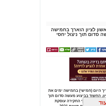
שון לציון הוארך בחמישה
סדום תוך ניצול יחסי
ך היום (חמישי) בחמישה ימים את
ון, החשוד בביצוע מעשה סדום תוך
משטרה טוענת כי החקירה עוסקת
וד