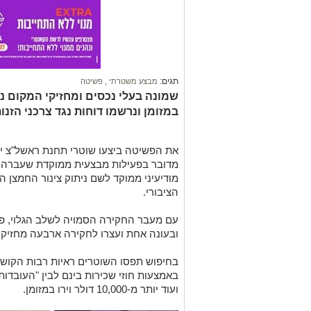
תגים:
מבצע משטרתי
,
פשיטה
שמונה בעלי נכסים ומחזיקי המקום נע
במזומן ונרשמו דוחות נגד צרכני הזנו
את הפשיטה ביצעו שוטרי תחנת ראשל"צ י
מדובר בפעילות מבצעית ממוקדת שעברה לש
מודיעיני ממוקד לשם ניתוק צינור החמצן ה
הציבורי.
עם מעבר החקירה הסמויה לשלב הגלוי, פ
ובעונה אחת ועצרו לחקירה ארבעה מחזיקי 
בחיפוש תפסו השוטרים ראיות רבות הקושר
ועוד יותר מ-10,000 דולר וירו במזומן.