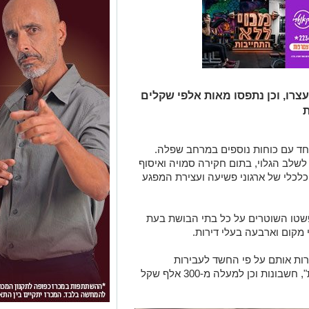
צרו, וכן נתפסו מאות אלפי שקלים
ת
חד עם כוחות נוספים במרחב שפלה.
לב הגלוי, בתום חקירה סמויה ואיסוף
כלכלי של ארגוני פשיעה ועצירת המפגע
שטו השוטרים על כל בתי הבושת בעת
מקום וארבעה בעלי דירות.
ות אותם על פי החשד לעבירות
באמצעות חוזי שכירות בינם לבין "העובדות", חשבונות וכן למעלה מ-300 אלף שקל