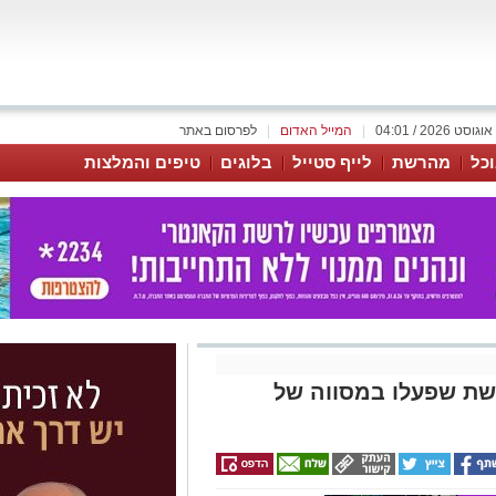
|
המייל האדום
|
לפרסום באתר
כל
מהרשת
לייף סטייל
בלוגים
טיפים והמלצות
ה על 7 בתי בושת שפעלו במסווה של