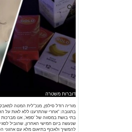
דוברות משטרה
מוריה רודל סילפן, מנכ"לית המטה למאבק 
בתגובה: "אחרי שהתרענו ללא לאות על ה
בתי בושת במסווה של 'ספא', אנו מברכו
שנעשה ביום חמישי האחרון, שהוביל לסגי
להמשיך ולאכוף בתיאום מלא עם ארגוני הטי