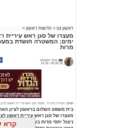
ראשון נט
>
חדשות ראשון
>
מעצרו של סגן ראש עיריית רא
ימים; המשטרה חושדת במעשה 
מרות
עופר אשטוקר
06.08.26 / 14:36
תגים:
הטרדה מינית
,
מעצר סגן ראש עיריית ראשון לציון
בית משפט השלום בראשון לציון הארי
מעצרו של סגן ראש עיריית ראשון לצי
ניצול יחסי מרות בעובדת עירייה. ה
קרא ע