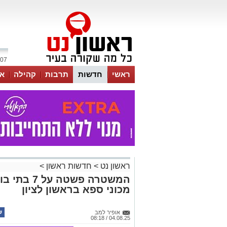
07 אוגוסט 2026 / 04:01
ראשי
חדשות
תרבות
קהילה
או
ראשון נט
>
חדשות ראשון
>
המשטרה פשט
מכוני ספא בראשון לציון
אופיר למב
04.08.25 / 08:18