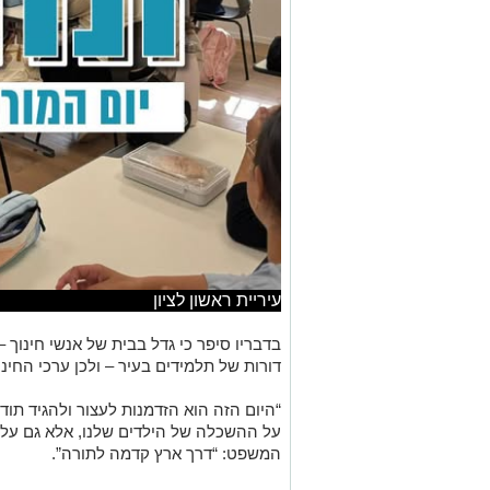
עיריית ראשון לציון
בדבריו סיפר כי גדל בבית של אנשי חינוך – ה
דורות של תלמידים בעיר – ולכן ערכי החינוך
“היום הזה הוא הזדמנות לעצור ולהגיד תו
על ההשכלה של הילדים שלנו, אלא גם על 
המשפט: “דרך ארץ קדמה לתורה”.