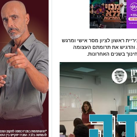
 הקדיש ראש עיריית ראשון לציון מסר אישי ומרגש
ר, והדגיש את תרומתם העצומה
נוך בשנים האחרונות.