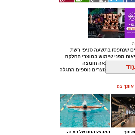
ת
ים שנתפסו בתשעה סניפי רשת
אות מפני שימוש במוצרי החלקה
מהמוצרים נמצאה חומצה
וד
ות שיער, ובמוצרים נוספים התגלה
ן אותך גם
שותף
המבצע החם של העונה: