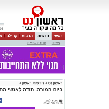
08 אוגוסט 2026 / 10:52
ראשי
חדשות
תרבות
קהילה
או
משפט
חדשות ארציות
|
ראשון נט
>
חדשות ראשון
>
ביום המורה: תודה לאנשי החינ
אופיר למב
07.05.26 / 09:49