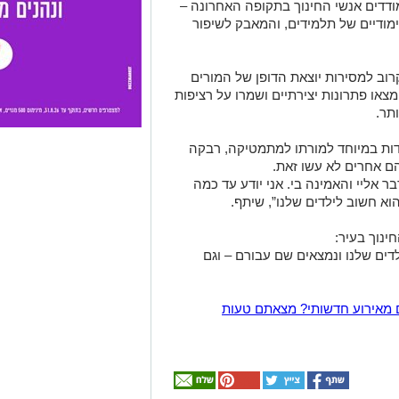
דדים אנשי החינוך בתקופה האחרונה –
ימודיים של תלמידים, והמאבק לשיפור
רוב למסירות יוצאת הדופן של המורים
צאו פתרונות יצירתיים ושמרו על רציפות
תר.
ות במיוחד למורתו למתמטיקה, רבקה
ם אחרים לא עשו זאת.
 אליי והאמינה בי. אני יודע עד כמה
וא חשוב לילדים שלנו”, שיתף.
ינוך בעיר:
דים שלנו ונמצאים שם עבורם – וגם
 מאירוע חדשותי? מצאתם טעות