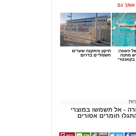
ן אותך גם
 העונה:
תיקון והתקנה שערים
דש מתנה
חשמליים בדרום
 בקאנטרי
ות
ה - אל תשמשו במוצרי
גלו חומרים אסורים