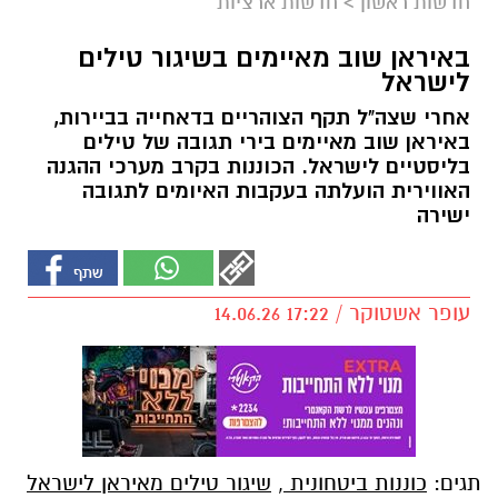
חדשות ראשון
>
חדשות ארציות
באיראן שוב מאיימים בשיגור טילים
לישראל
אחרי שצה"ל תקף הצוהריים בדאחייה בביירות,
באיראן שוב מאיימים בירי תגובה של טילים
בליסטיים לישראל. הכוננות בקרב מערכי ההגנה
האווירית הועלתה בעקבות האיומים לתגובה
ישירה
עופר אשטוקר / 17:22 14.06.26
תגים:
כוננות ביטחונית
,
שיגור טילים מאיראן לישראל