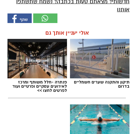
חדשותי? מצאתם טעות בכתבה? נשמח שתשתפו
אותנו
אולי יעניין אותך גם
תיקון והתקנה שערים חשמליים
פנתרה -חלל משותף ומרכז
בדרום
לאירועים עסקיים ופרטיים ועוד
לפרטים לחצו >>