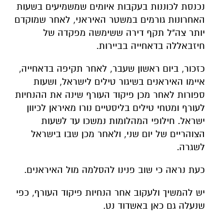
נכנסת לכוננות בעקבות איומים שמשמיעים בשעות
האחרונות גורמים במשטר האיראני, לאחר שמוקדם
יותר צה"ל תקף דירה ששימשה מפקדה של
חיזבאללה בדאחייה בביירות.
כזכור, ביום ראשון שעבר, לאחר תקיפה בדאחייה,
איימו האיראנים בשיגור טילים לישראל, ושעות
ספורות לאחר מכן פיקוד העורף שינה את ההנחיות
לעורף ומטחי טילים בליסטיים נורו מאיראן לכיוון
ישראל. חילופי המהלומות נמשכו עד לשעות
הצוהריים של יום שני, ולאחר מכן שבו בישראל
לשגרה.
כעת נראה כי שוב פנינו להסלמה מול האיראנים.
יש להמשיך ולעקוב אחר הנחיות פיקוד העורף, כפי
שנעלה גם כאן באשדוד נט.