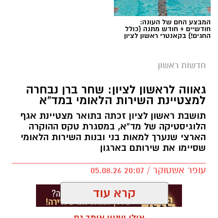
המבצע החם של העונה:
חודשיים + חודש מתנה (כולל
החגים!) בקאנטרי ראשון לציון
חדשות ראשון
גאווה לראשון לציון: שחר ברן נבחרה
למצטיינת השירות הלאומי במד”א
תושבת ראשון לציון זכתה בתואר מצטיינת אגף
הלוגיסטיקה של מד”א, במסגרת טקס ההוקרה
הארצי שנערך למאות בני ובנות השירות הלאומי
שסיימו את שירותם בארגון
עופר אשטוקר / 20:07 05.08.26
קרא עוד