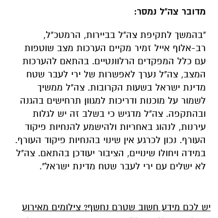
מדובר צה"ל נמסר:
"בהמשך לתקיפת צה"ל בביירות, הרמטכ"ל,
רב-אלוף אייל זמיר מקיים הערכות מצב שוטפות
עם כלל המפקדים הרלוונטיים. בהתאם להערכות
המצב, צה"ל נערך לאפשרות של ירי לעבר שטח
מדינת ישראל בשעות הקרובות. צה"ל ממשיך
לשמור על מוכנות ודריכות למגוון תרחישים בהגנה
ובהתקפה. צה"ל מדגיש כי בשלב זה יש לגלות
עירנות, לנהוג באחריות ולהישמע להנחיות פיקוד
העורף. נכון לכרגע אין שינוי בהנחיות פיקוד העורף.
במידה ויחולו שינויים, הציבור יעודכן בהתאם. צה"ל
לא ישלים עם ירי לעבר שטח מדינת ישראל".
יש לכם מידע חשוב שטרם נחשף? צילומים מאירוע