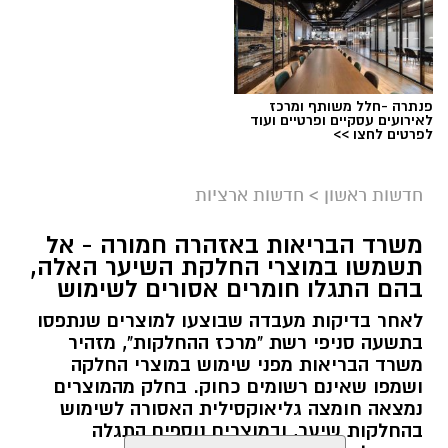
פנתרה -חלל משותף ומרכז
לאירועים עסקיים ופרטיים ועוד
לפרטים לחצו >>
חדשות ראשון
>
חדשות ארציות
משרד הבריאות באזהרה חמורה - אל
תשמשו במוצרי החלקת השיער האלה,
בהם התגלו חומרים אסורים לשימוש
לאחר בדיקות מעבדה שבוצעו למוצרים שנתפסו
בתשעה סניפי רשת "מרכז ההחלקות", מזהיר
משרד הבריאות מפני שימוש במוצרי החלקה
ושמפו שאינם רשומים כחוק. בחלק מהמוצרים
נמצאה חומצה גליאוקסילית האסורה לשימוש
בהחלקות שיער, ובמוצרים נוספים התגלה