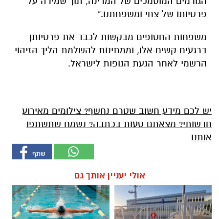
הגורמים המוסמכים של המדינה, תוך שמירה על
פרטיותו של צחי ומשפחתנו."
משפחות החטופים מבקשות לכבד את פרטיותן
ברגעים קשים אלו, וממתינות להשלמת הליך הזיהוי
הרשמי לאחר הגעת הגופות לישראל.
יש לכם מידע חשוב שטרם נחשף? צילומים מאירוע
חדשותי? מצאתם טעות בכתבה? נשמח שתשתפו
אותנו
אולי יעניין אותך גם