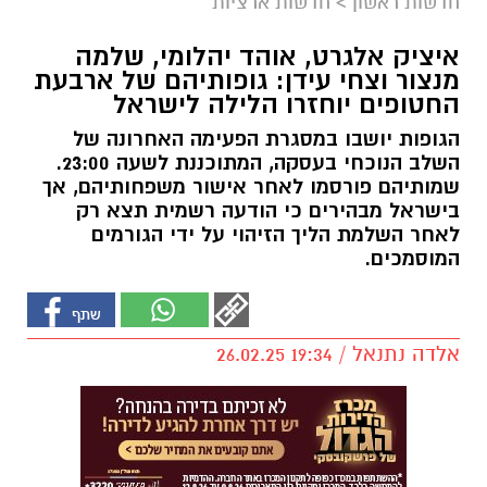
חדשות ראשון
>
חדשות ארציות
איציק אלגרט, אוהד יהלומי, שלמה
מנצור וצחי עידן: גופותיהם של ארבעת
החטופים יוחזרו הלילה לישראל
הגופות יושבו במסגרת הפעימה האחרונה של
השלב הנוכחי בעסקה, המתוכננת לשעה 23:00.
שמותיהם פורסמו לאחר אישור משפחותיהם, אך
בישראל מבהירים כי הודעה רשמית תצא רק
לאחר השלמת הליך הזיהוי על ידי הגורמים
המוסמכים.
אלדה נתנאל / 19:34 26.02.25