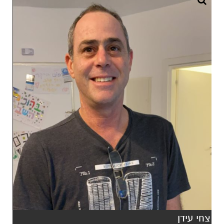
צחי עידן