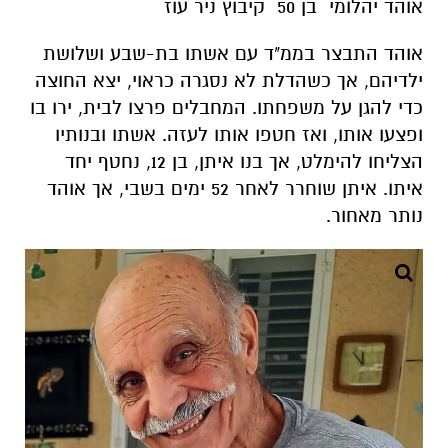
אוהד יהלומי בן 50 קיבוץ ניר עוז
אוהד התבצר בממ"ד עם אשתו בת-שבע ושלושת
ילדיהם, אך כשהדלת לא נסגרה כראוי, יצא החוצה
כדי להגן על משפחתו. המחבלים פרצו לבית, ירו בו
ופצעו אותו, ואז חטפו אותו לעזה. אשתו ובנותיו
הצליחו להימלט, אך בנו איתן, בן 12, נחטף יחד
איתו. איתן שוחרר לאחר 52 ימים בשבי, אך אוהד
נותר מאחור.