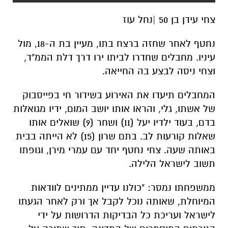
צחי עידן בן 50 |נחל עוז
נחטף לאחר שחזה ברצח בתו, מעיין בת ה-18, מול
עיניו. מחבלים שחדרו לביתו ירו דרך דלת הממ"ד,
וצחי ניסה לבצע בה החייאה.
המחבלים תיעדו את האירוע בשידור חי בפייסבוק
של אשתו, גלי, והראו אותו יושב המום, ידיו מגואלות
בדם, בעוד ילדיו יעל (11) ושחר (9) שואלים אותו
שאלות קורעות לב. בתם שרון (15) לא הייתה בבית
באותה שעה. צחי נחטף יחד עם עמרי מירן, וגופתו
תשוב לישראל הלילה.
ממשפחתו נמסר: "כולנו עדיין ממתינים לוודאות
המיוחלת, שאותה נוכל לקבל אך ורק לאחר הגעתו
לישראל ועריכת כל הבדיקות הדרושות על ידי