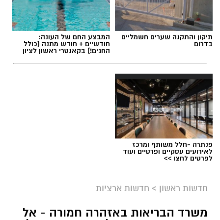
תיקון והתקנה שערים חשמליים
המבצע החם של העונה:
בדרום
חודשיים + חודש מתנה (כולל
החגים!) בקאנטרי ראשון לציון
פנתרה -חלל משותף ומרכז
לאירועים עסקיים ופרטיים ועוד
לפרטים לחצו >>
חדשות ראשון
>
חדשות ארציות
משרד הבריאות באזהרה חמורה - אל