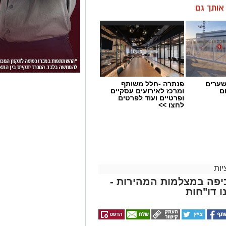
ן אותך גם
שערים
פנתרה -חלל משותף
ם
ומרכז לאירועים עסקיים
ופרטיים ועוד לפרטים
לחצו >>
ות
פה במצלמות המהירות -
ו דו"חות