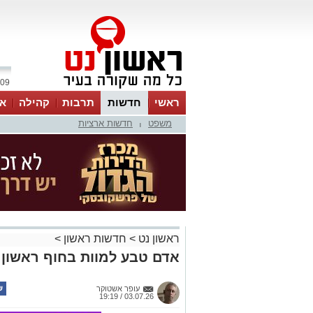
09 אוגוסט 2026 / 17:59
ראשי
חדשות
תרבות
קהילה
או
משפט
חדשות ארציות
|
ראשון נט
>
חדשות ראשון
>
אדם טבע למוות בחוף ראשון ל
עופר אשטוקר
03.07.26 / 19:19