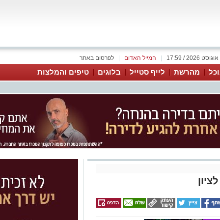
|
המייל האדום
|
לפרסום באתר
כל
מהרשת
לייף סטייל
בלוגים
טיפים והמלצות
ציון