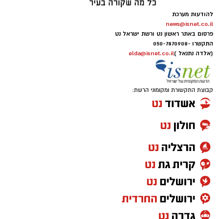
להודעות מערכת
news@isnet.co.il
פרסום באתר ראשון נט ורשת ישראל נט
התקשרו -
050-7870908
(אלדה נתנאל )
elda@isnet.co.il
קבוצת התקשורת ומקומוני הרשת: