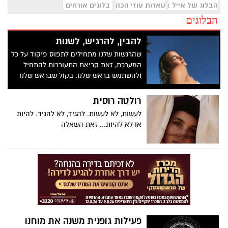
הבלוג של אייל בן שמחון
טארות עוזי הכהן
בלוגים אורחים
הבלוגים
להבין, להרגיש, לשנות
שהרגשות שלנו מתחילים לתפוס פיקוד על כל
המערכת, זאת קריאת התעוררות להתחיל
ולהשתמש בראש שלנו. בקול שבראש שלנו
רולטה רוסית
לעשות, לא לעשות. להגיד, לא להגיד. להיות
או לא להיות... זאת השאלה
פעילות גופנית משנה את מוחנו