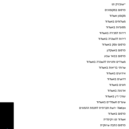
יישובניק נט
פרסום במקומונים
מקומון אשדוד
משלוחים באשדוד
מסעדות באשדוד
דירות למכירה באשדוד
דירות להשכרה באשדוד
פרסום עסק באשדוד
פרסום באשקלון
פרסום בבאר שבע
משרדים וחנויות להשכרה באשדוד
שרותי בריאות באשדוד
אירועים באשדוד
דרושים באשדוד
חוגים באשדוד
ארנונה באשדוד
עורכי דין באשדוד
שערים חשמליים באשדוד
Netips -רשת חברתית לחכמת ההמונים
פרסום באשדוד
אשדוד נט ויקיפדיה
פרסום כתבה שיווקית