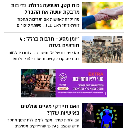
כוח קטן, השפעה גדולה: נדיבות
מדבקת עושה את ההבדל
מה יקרה לאנושות אם הנדיבות תהפוך
לוויראלית? ראש TED, , משתף סיפורים
טרנספורמטיביים מרחבי העולם, מתאר מדוע
הגיע הזמן שהאינטרנט יבין את כוחו להטעין
"יומן מסע - חרבות ברזל": 4
מעשי חסד קטנים, לשנות חיים בקנה מידה
חודשים בעזה
שלא חווה מעולם. למדו כיצד לטפח הלך רוח
זהו סיפורם של א', תושב גדרה וחבריו לצוות
נדיב - עם או בלי לתת כסף - וקבלו השראה
בהנדסה קרבית, שהתגייסו ב- 7.10, נלחמו
עם כלים להגברת ההשפעה שלכם. "תהיו
במשך 4 חודשים ברצועת עזה, מתוכם
אמיצים. תנו מה שאתם יכולים, ואז תהיו
חודשיים בח'אן יונס והשתחררו בימים אלו.
מופתעים לחלוטין ממה שקורה אחר כך",
בלוג אישי שמתאר מציאות יומיומית מורכבת,
אומר אנדרסון.
אירועים מטלטלים וחברים שלא יחזרו. שמות
הלוחמים שונו. חלק קטן מהאירועים מובא
לפניכם על קצה המזלג. צפו בתמונות שצולמו
מלב הרצועה בזמן אמת.
האם חיידקי מעיים שולטים
באישיות שלך?
הביולוגית קתלין מקאוליף צוללת לתוך מחקר
חדש שמצביע על כך שחיידקים מסוימים