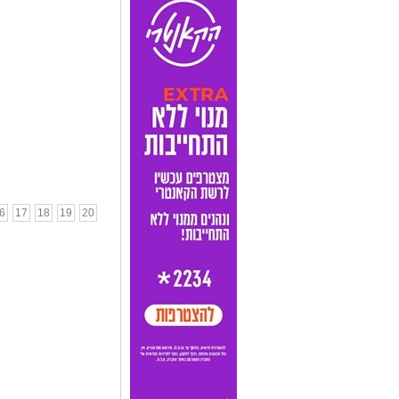
6
17
18
19
20