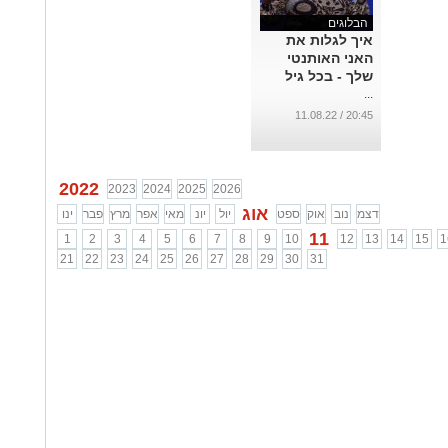
הבלוגים
איך לגלות את
האני האותנטי
שלך - בכל גיל
...
20:45 / 11.08.22
2022
2023
2024
2025
2026
אוג
דצמ
נוב
אוק
ספט
יול
יונ
מאי
אפר
מרץ
פבר
ינו
11
1
2
3
4
5
6
7
8
9
10
12
13
14
15
1
21
22
23
24
25
26
27
28
29
30
31