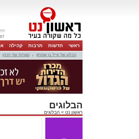
07 אוגוסט 2026 / 11:48
ראשי
חדשות
תרבות
קהילה
או
הבלוג של אייל בן שמחון
טארות עוזי הכהן
|
הבלוגים
ראשון נט
>
הבלוגים