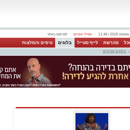
|
המייל האדום
|
לפרסום באתר
כל
מהרשת
לייף סטייל
בלוגים
טיפים והמלצות
בלוגים אורחים
|