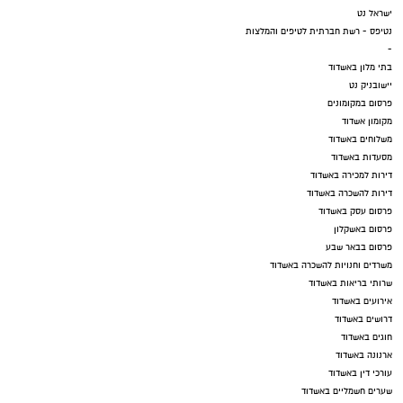
ישראל נט
נטיפס - רשת חברתית לטיפים והמלצות
-
בתי מלון באשדוד
יישובניק נט
פרסום במקומונים
מקומון אשדוד
משלוחים באשדוד
מסעדות באשדוד
דירות למכירה באשדוד
דירות להשכרה באשדוד
פרסום עסק באשדוד
פרסום באשקלון
פרסום בבאר שבע
משרדים וחנויות להשכרה באשדוד
שרותי בריאות באשדוד
אירועים באשדוד
דרושים באשדוד
חוגים באשדוד
ארנונה באשדוד
עורכי דין באשדוד
שערים חשמליים באשדוד