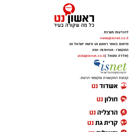
להודעות מערכת
news@isnet.co.il
פרסום באתר ראשון נט ורשת ישראל נט
התקשרו -
050-7870908
(אלדה נתנאל )
elda@isnet.co.il
קבוצת התקשורת ומקומוני הרשת: