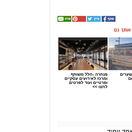
ן אותך גם
שערים
פנתרה -חלל משותף
ם
ומרכז לאירועים עסקיים
ופרטיים ועוד לפרטים
לחצו >>
חד ויחיד