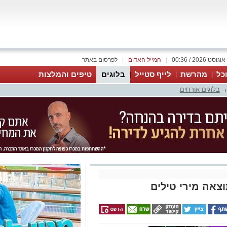
|
המייל האדום
|
לפרסום באתר
כל
מהרשת
לייף סטייל
בלוגים
טיפים והמלצות
בלוגים אורחים
|
וצאה מירי טילים