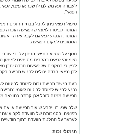
לעבודה ולא משולם לו שכר או פיצוי, זכאי 
רפואי".
טיפול רפואי ניתן לקבל בבתי החולים הממ
המוסד לביטוח לאומי שהפגיעה הוכרה כפג
המוסד. הנפגע זכאי גם לקבל עזרה ראשונה
הסמוכים למקום הפגיעה.
נוסף על הסיוע הנפשי הניתן על ידי עובד
היומיומי זכאים במקרים מסוימים למימון טי
לציין כי במקרים של פגיעות חרדה יתכן מ
לכן נפגעי חרדה יכולים להגיש תביעה לקבל
בעת הגשת תביעת נכות למוסד לביטוח לאו
נפגע להגיש למוסד לביטוח לאומי "תביעה
הפגיעה ממנה סובל אכן קרתה כתוצאה מפ
שלב שני: בו ייקבע שיעור הפגיעה או אחוז
רפואית. בסמכותה של הוועדה לקבוע את דר
לערער על החלטת הוועדה בתוך חודשיים ב
תגמולי נכות