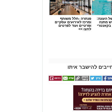
 העונה:
פנתרה -חלל משותף
דש מתנה
ומרכז לאירועים עסקיים
 בקאנטרי
ופרטיים ועוד לפרטים
לחצו >>
 מאירוע חדשותי? מצאתם טעות
ייבים להישבר איתו