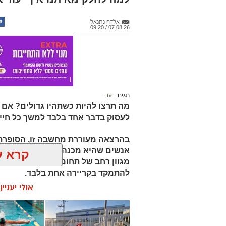
אלדה נתנאל
07.08.26 / 09:20
תגים:
ייעוד
מה תרצו להיות כשתהיו גדולים? אם
לעסוק בדבר אחד בלבד למשך כל חיי
בהרצאה מעוררת מחשבה זו, הסופרת 
קרא ע
מגוון רחב של תחומי עניין, כישורים 
להתמקד בקריירה אחת בלבד.
אולי יעניי
האם גם אתם כאלה?