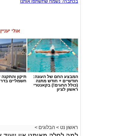
בכתבה? נשמח שתשתפו אותנו
אולי יעניי
המבצע החם של העונה:
תיקון והתקנה 
חודשיים + חודש מתנה
חשמליים בדרו
(כולל החגים!) בקאנטרי
ראשון לציון
ראשון נט
>
הבלוגים
>
למה לחלק מאיתנו אין ייעוד א