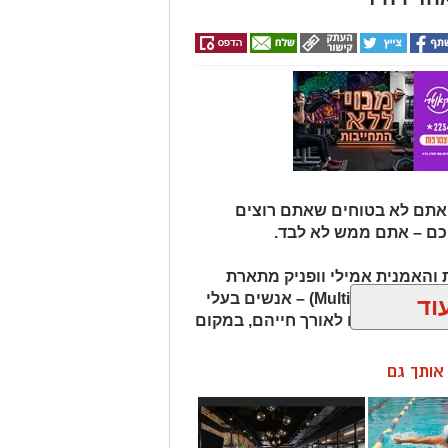
 אתם לא בטוחים שאתם רוצים
כם – אתם ממש לא לבד.
והאמנית אמילי וופניק מתארת
אנשים שהיא מכנה "רבי־פוטנציאל" (Multipotentialites) – אנשים בעלי
וד
ועיסוקים שונים לאורך חייהם, במקום
ן אותך גם