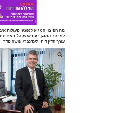
מה הפיצוי המגיע לנפגעי פעולות איב
למרחב המוגן בעת אזעקה? האם נפגעי
עורך הדין דותן לינדנברג עושה סדר