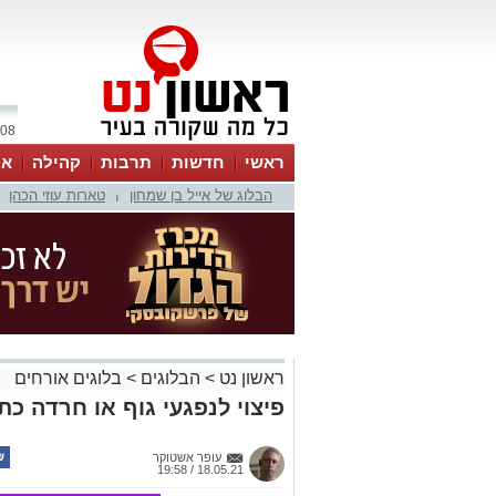
08 אוגוסט 2026 / 00:36
ראשי
חדשות
תרבות
קהילה
או
הבלוג של אייל בן שמחון
טארות עוזי הכהן
|
ראשון נט
>
הבלוגים
>
בלוגים אורחים
פיצוי לנפגעי גוף או חרדה כת
עופר אשטוקר
18.05.21 / 19:58