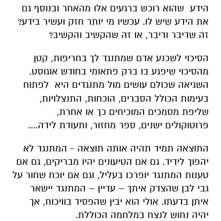
הידע שהוא רוכש ברגעים אלו מהאחר ובנוסף גם
את הידע שיש לו. עכשיו מי יותר חזק ועשיר בידע?
זה שדיבר ודיבר, או זה שהקשיב והקשיב?
הסיכוי לשכנע אדם שמתנגד לך בחריפות, קטן
מהסיכוי שיפגע בו ברק פתאומי בחודש אוגוסט.
השגיאה שכולם עושים מול מתנגדים היא
לפתוח
בעימות הכולל הסברים, הוכחות, התנצלויות,
שליפת מסמכים המוכיחים כך או אחרת,
פרוטוקולים ישנים, ספר מחזור, ותעודת לידה....
התוצאה תמיד תהיה אותה תוצאה - המתנגד לא
יהפוך לידיד. גם אם הטיעונים יהיו מבריקים, גם אם
טענות המתנגד יופרכו בעליל, וגם אם יוכח שחור על
גבי לבן שהצדק איתך – עדיין – המתנגד יישאר
איתן בדעתו. אולי הוא יבין שהפסיד בוויכוח, אך
יהיה נחוש לנצח במלחמה הכוללת.