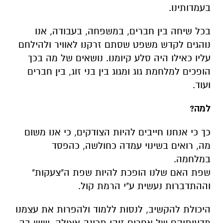
בעמדותינו.
בכל שיחה בין חברים, במשפחה, בעבודה, אנו
נוהגים לקדש משפט שסתם זרקנו לאוויר ולהילחם
עליו כאילו היה סלע קיומנו. נושאים של מה בכך
הופכים למלחמת גוג ומגוג בין בני זוג, בין חברים
ועוד.
למה?
כך כי אנחנו חייבים להיות הצודקים, כי אנו משום
מה, רואים בשינוי עמדה כחולשה, כהפסד
במלחמה.
שפת האם שלנו הופכת להיות שפת ה"צעקות"
וההתדברות נעשית ע"י הרמת קול.
היכולת להקשיב, לנסות ללמוד ולהפרות את עצמנו
מדעותיהם של אחרים זוהי תכונה אצילה, שיש בה