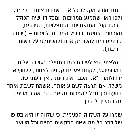
התת-מודע מקטלג כל אדם שרבת איתו – כיריב,
ולכן ראוי שתמנע ממריבות, ומכל דו-שיח הכולל
הרמת קול, התנצחויות, התנצלויות, הסברים,
והוכחות, אחיזת ידו של הפרטנר לוויכוח – (שיטה
פרימיטיבית להשתיק אדם ולהשתלט על רשות
הדיבור).
המלצתי היא לעשות כמו בתפילת "עושה שלום
במרומיו...", לקחת צעדים קטנים לאחור, ללחוץ את
ידו ולומר -"אני מכבד את דעתך, אך דעתי שונה
משלך, אם תרצה לשמוע אותה, אשמח לשבת איתך
בנועם וכך נוכל להפרות זה את זה". אמור משפט
זה והמשך לדרכך.
שמרו על השלווה הפנימית, כי שלווה זו היא בסופו
של דבר כל מה שאנו מבקשים בחיים וכל השאר