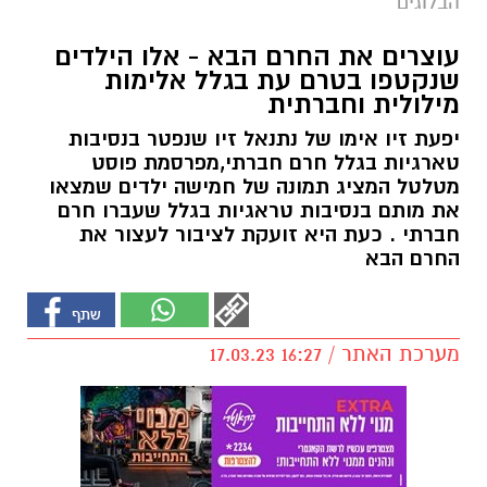
הבלוגים
עוצרים את החרם הבא - אלו הילדים
שנקטפו בטרם עת בגלל אלימות
מילולית וחברתית
יפעת זיו אימו של נתנאל זיו שנפטר בנסיבות
טארגיות בגלל חרם חברתי,מפרסמת פוסט
מטלטל המציג תמונה של חמישה ילדים שמצאו
את מותם בנסיבות טראגיות בגלל שעברו חרם
חברתי . כעת היא זועקת לציבור לעצור את
החרם הבא
מערכת האתר / 16:27 17.03.23