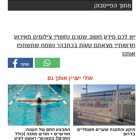
מתוך הפייסבוק
יש לכם מידע חשוב שטרם נחשף? צילומים מאירוע
חדשותי? מצאתם טעות בכתבה? נשמח שתשתפו
אותנו
אולי יעניין אותך גם
תיקון והתקנה שערים חשמליים
המבצע החם של העונה:
בדרום
חודשיים + חודש מתנה (כולל
החגים!) בקאנטרי ראשון לציון