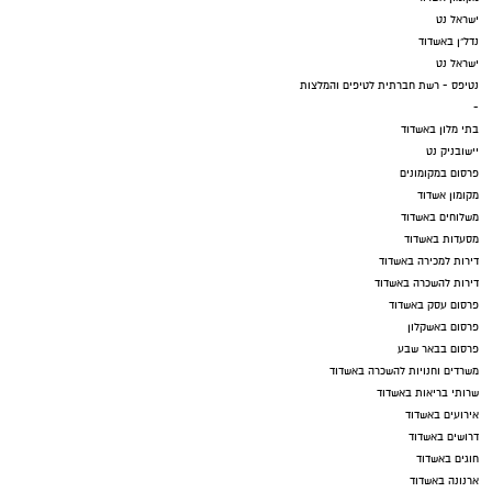
ישראל נט
נדל"ן באשדוד
ישראל נט
נטיפס - רשת חברתית לטיפים והמלצות
-
בתי מלון באשדוד
יישובניק נט
פרסום במקומונים
מקומון אשדוד
משלוחים באשדוד
מסעדות באשדוד
דירות למכירה באשדוד
דירות להשכרה באשדוד
פרסום עסק באשדוד
פרסום באשקלון
פרסום בבאר שבע
משרדים וחנויות להשכרה באשדוד
שרותי בריאות באשדוד
אירועים באשדוד
דרושים באשדוד
חוגים באשדוד
ארנונה באשדוד