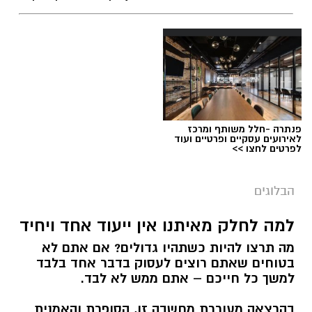
פנתרה -חלל משותף ומרכז
לאירועים עסקיים ופרטיים ועוד
לפרטים לחצו >>
הבלוגים
למה לחלק מאיתנו אין ייעוד אחד ויחיד
מה תרצו להיות כשתהיו גדולים? אם אתם לא
בטוחים שאתם רוצים לעסוק בדבר אחד בלבד
למשך כל חייכם – אתם ממש לא לבד.
בהרצאה מעוררת מחשבה זו, הסופרת והאמנית