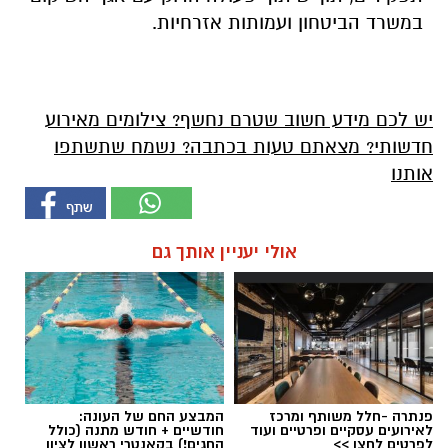
במשרד הביטחון ועמותות אזרחיות.
יש לכם מידע חשוב שטרם נחשף? צילומים מאירוע
חדשותי? מצאתם טעות בכתבה? נשמח שתשתפו
אותנו
אולי יעניין אותך גם
פנתרה -חלל משותף ומרכז
המבצע החם של העונה:
לאירועים עסקיים ופרטיים ועוד
חודשיים + חודש מתנה (כולל
לפרטים לחצו >>
החגים!) בקאנטרי ראשון לציון