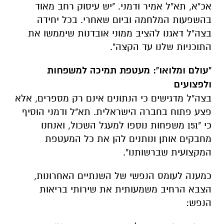
אכ"א, תא"ל אמיר ודמני. "יש עיסוק רחב מאוד
בהשפעות המלחמה וביום שאחרי. בכל יחידה
בצה"ל דאגנו להציב ממוני אובדנות שיממשו את
התוכניות שלנו עד הקצה".
"עולם ומלואו": מעטפת תמיכה למשפחות
ולפצועים
בצה"ל מדגישים כי הנתונים אינם רק מספרים, אלא
פצע פתוח בחברה הישראלית. תא"ל ודמני הוסיף
כי "151 משפחות נוספו למעגל השכול, ואנחנו
מחבקים אותן ונותנים להן את כל המעטפת
המקצועית שברשותנו".
כמענה לעומס הנפשי של השנתיים האחרונות,
הצבא הרחיב משמעותית את שירותי בריאות
הנפש: