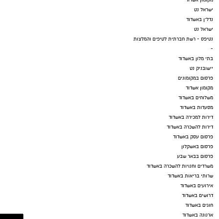
ישראל נט
נדל"ן באשדוד
ישראל נט
נטיפס - רשת חברתית לטיפים והמלצות
-
בתי מלון באשדוד
יישובניק נט
פרסום במקומונים
מקומון אשדוד
משלוחים באשדוד
מסעדות באשדוד
דירות למכירה באשדוד
דירות להשכרה באשדוד
פרסום עסק באשדוד
פרסום באשקלון
פרסום בבאר שבע
משרדים וחנויות להשכרה באשדוד
שרותי בריאות באשדוד
אירועים באשדוד
דרושים באשדוד
חוגים באשדוד
ארנונה באשדוד