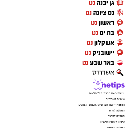
נטיפס רשת חברתית להמלצות
שערים חשמליים
Netips -רשת חברתית לחכמת ההמונים
המלצה לסרט
המלצה לסדרה
טיפים ליחסים אישיים
העצמה עצמית