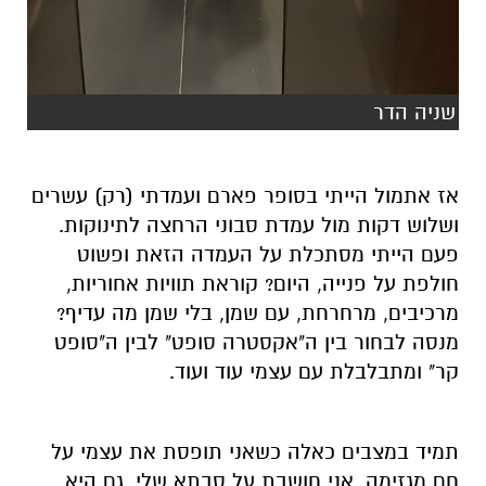
שניה הדר
אז אתמול הייתי בסופר פארם ועמדתי (רק) עשרים
ושלוש דקות מול עמדת סבוני הרחצה לתינוקות.
פעם הייתי מסתכלת על העמדה הזאת ופשוט
חולפת על פנייה, היום? קוראת תוויות אחוריות,
מרכיבים, מרחרחת, עם שמן, בלי שמן מה עדיף?
מנסה לבחור בין ה"אקסטרה סופט" לבין ה"סופט
קר" ומתבלבלת עם עצמי עוד ועוד.
תמיד במצבים כאלה כשאני תופסת את עצמי על
חם מגזימה, אני חושבת על סבתא שלי. גם היא