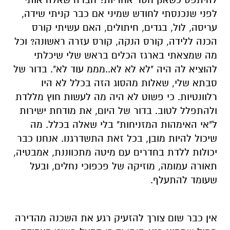
לפני שנכנסתי לחודש שמיני אם כבר קניתי שידה,
עריסה, לול, בגדים, חיתולים, האם עשיתי קורס
הכנה ללידה, קורס הנקה, קורס עזרה ראשונה? וכל
מה שמצאתי בארגז הכלים בראש שלי שיכלתי
להוציא לה היה "לא לא לא..מממ עוד לא". בדור של
סבתא שלי, שאלות מהסוג הזה בכלל לא היו
רלוונטיות. כי פשוט לא היה מה לעשות חוץ מללדת
ולהתפלל לטוב. בדור של היום, את מודחת ישירות
ל"אי האימהות המזניחות" בלי שאלה בכלל. מה
שיכול להיות מובן, בכל זאת התשדרגנו. אנחנו כבר
יכולות ללדת בחדרים עם מיטה מתכווננת, אמבטיה,
תאורה עמומה, מוזיקה של פכפוכי נחלים, ובעל
שעומד להתעלף.
אין כבר שום צורך להזעיק רגע את השכנה מהדירה