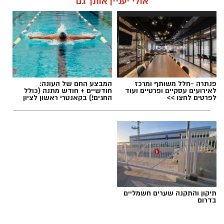
אולי יעניין אותך גם
פנתרה -חלל משותף ומרכז
המבצע החם של העונה:
לאירועים עסקיים ופרטיים ועוד
חודשיים + חודש מתנה (כולל
לפרטים לחצו >>
החגים!) בקאנטרי ראשון לציון
תיקון והתקנה שערים חשמליים
בדרום