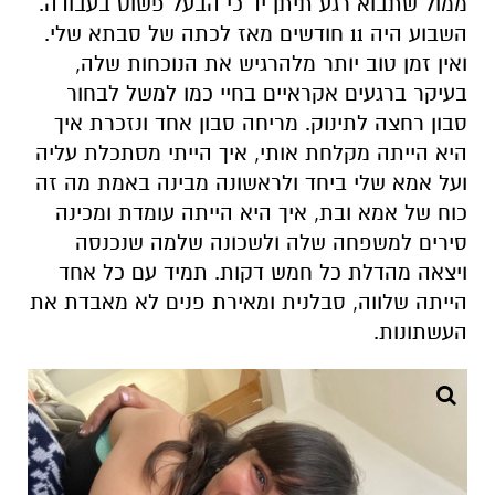
ממול שתבוא רגע תיתן יד כי הבעל פשוט בעבודה.
השבוע היה 11 חודשים מאז לכתה של סבתא שלי.
ואין זמן טוב יותר מלהרגיש את הנוכחות שלה,
בעיקר ברגעים אקראיים בחיי כמו למשל לבחור
סבון רחצה לתינוק. מריחה סבון אחד ונזכרת איך
היא הייתה מקלחת אותי, איך הייתי מסתכלת עליה
ועל אמא שלי ביחד ולראשונה מבינה באמת מה זה
כוח של אמא ובת, איך היא הייתה עומדת ומכינה
סירים למשפחה שלה ולשכונה שלמה שנכנסה
ויצאה מהדלת כל חמש דקות. תמיד עם כל אחד
הייתה שלווה, סבלנית ומאירת פנים לא מאבדת את
העשתונות.