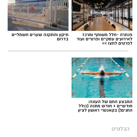
אלדה נתנאל / 09:20 07.08.26
פנתרה -חלל משותף ומרכז
תיקון והתקנה שערים חשמליים
לאירועים עסקיים ופרטיים ועוד
בדרום
לפרטים לחצו >>
תגים:
ייעוד
המבצע החם של העונה:
חודשיים + חודש מתנה (כולל
החגים!) בקאנטרי ראשון לציון
הבלוגים