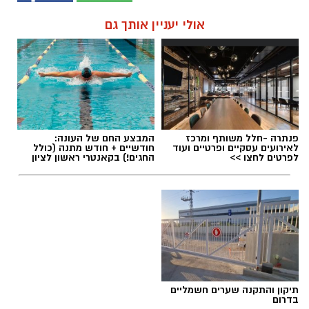
אולי יעניין אותך גם
פנתרה -חלל משותף ומרכז
המבצע החם של העונה:
לאירועים עסקיים ופרטיים ועוד
חודשיים + חודש מתנה (כולל
לפרטים לחצו >>
החגים!) בקאנטרי ראשון לציון
תיקון והתקנה שערים חשמליים
בדרום