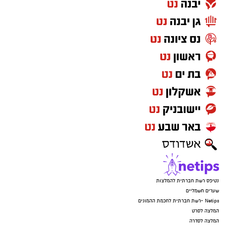
נטיפס רשת חברתית להמלצות
שערים חשמליים
Netips -רשת חברתית לחכמת ההמונים
המלצה לסרט
המלצה לסדרה