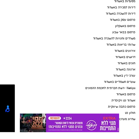
מסעדות באשדוד
דירות למכירה באשדוד
דירות להשכרה באשדוד
פרסום עסק באשדוד
פרסום באשקלון
פרסום בבאר שבע
משרדים וחנויות להשכרה באשדוד
שרותי בריאות באשדוד
אירועים באשדוד
דרושים באשדוד
חוגים באשדוד
ארנונה באשדוד
עורכי דין באשדוד
שערים חשמליים באשדוד
Netips -רשת חברתית לחכמת ההמונים
פרסום באשדוד
אשדוד נט ויקיפדיה
פרסום כתבה שיווקית
חולון נט
שדרוג מערכת .NET