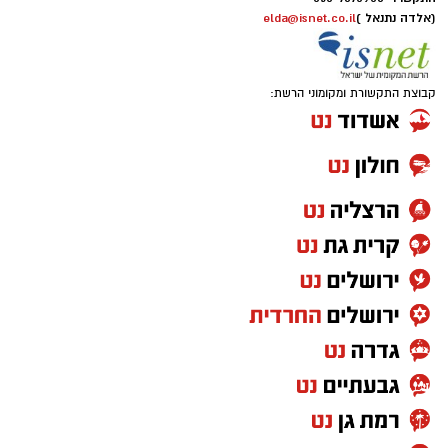
אותנו
(אלדה נתנאל )
elda@isnet.co.il
קבוצת התקשורת ומקומוני הרשת: