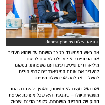
נתניהו. צילום depositphotos
אם ראש הממשלה כל כך מושחת עד שהוא מעביר
את הכספים שאני משלם למיסים לכיסם
מיליארדרים שיטיבו עימו ועם משפחתו, במקום
להעביר את אותם המיליארדרים לבתי חולים
למשל.... אז למה אני משלם מיסים?
ואם הוא בעצם לא מושחת, ונאמין להצהרה החד
משמעית שלו – שהבעיה היא שכל מערכת אכיפת
החוק של המדינה מושחתת, כלומר מדינת ישראל