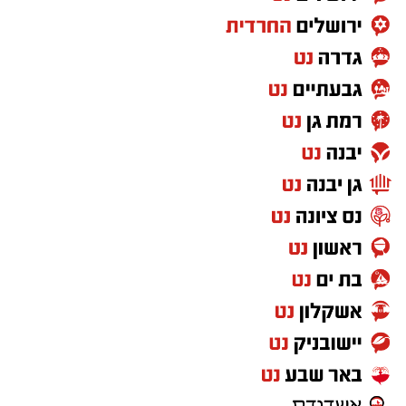
צבאית.
לכן, הטענה ש"חרדים לא מתאימים לצבא" פשוט
לא מתיישבת עם המציאות שנראית לעין.
ועזבו לרגע את דעתי האישית, שמי שלא תורם
למדינה לא יכול לצפות ליהנות מכל הזכויות שהיא
מעניקה. ולא חסרות דרכים לתרום למדינה שבה
אתה חי, מגדל את ילדיך וישן בביטחון מדי לילה.
אבל מעבר לשאלת השוויון בנטל, אני שואלת את
עצמי איזה מסר אנחנו מעבירים לילדים שלנו,
לציבור הישראלי ולעולם כולו.
מה הם רואים?
עם שמפוצל למחנות.