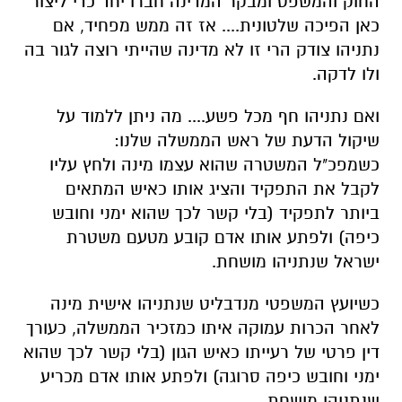
החוק והמשפט ומבקר המדינה חברו יחד כדי ליצור
כאן הפיכה שלטונית.... אז זה ממש מפחיד, אם
נתניהו צודק הרי זו לא מדינה שהייתי רוצה לגור בה
ולו לדקה.
ואם נתניהו חף מכל פשע.... מה ניתן ללמוד על
שיקול הדעת של ראש הממשלה שלנו:
כשמפכ"ל המשטרה שהוא עצמו מינה ולחץ עליו
לקבל את התפקיד והציג אותו כאיש המתאים
ביותר לתפקיד (בלי קשר לכך שהוא ימני וחובש
כיפה) ולפתע אותו אדם קובע מטעם משטרת
ישראל שנתניהו מושחת.
כשיועץ המשפטי מנדבליט שנתניהו אישית מינה
לאחר הכרות עמוקה איתו כמזכיר הממשלה, כעורך
דין פרטי של רעייתו כאיש הגון (בלי קשר לכך שהוא
ימני וחובש כיפה סרוגה) ולפתע אותו אדם מכריע
שנתניהו מושחת.