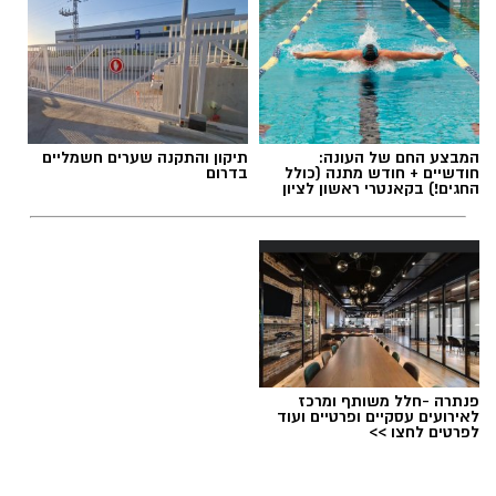
תגים:
הפגנות חרדיים גיוס לצה"ל
המבצע החם של העונה:
תיקון והתקנה שערים חשמליים
חודשיים + חודש מתנה (כולל
בדרום
החגים!) בקאנטרי ראשון לציון
פנתרה -חלל משותף ומרכז
לאירועים עסקיים ופרטיים ועוד
לפרטים לחצו >>