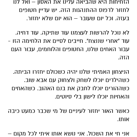
הזחיחות היא שהביאה עלינו את האסון – ואל לנו
לחזור לדפוס ההתנהגות הזה. יש עדיין חטופים
בעזה. וכל יום שעובר – הוא יום שלא יחזור.
לא נוכל להרשות לעצמנו עוד שתיקה. עוד דחיה.
עוד "אחרי שננצח". חייבים לסיים את הלחימה הזו -
עבור האחים שלנו, החטופים והלוחמים, עבור העם
הזה.
הניצחון האמיתי שלנו יהיה כשכולם יחזרו הביתה.
כשהילדים יוכלו לשחק ולצחוק עם אבא שוב.
כשההורים יוכלו לחבק את בנם האהוב. כשהאחים
והאחיות יוכלו לישון בלי סיוטים.
כאשר האור יחזור לעיניים של מי שכבר כמעט כיבה
אותו.
אני חי את השכול. אני נושא אותו איתי לכל מקום –