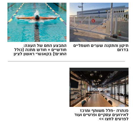
תיקון והתקנה שערים חשמליים
המבצע החם של העונה:
בדרום
חודשיים + חודש מתנה (כולל
החגים!) בקאנטרי ראשון לציון
פנתרה -חלל משותף ומרכז
לאירועים עסקיים ופרטיים ועוד
לפרטים לחצו >>