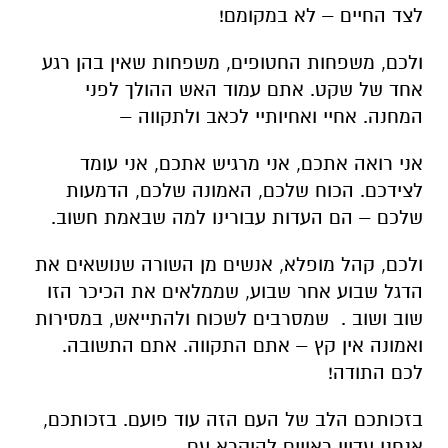
לצד החיים – לא במקומם!
ולכם, משפחות החטופים, משפחות שאין בהן רגע
אחד של שקט. אתם עמוד האש ההולך לפני
המחנה. אחיי ואחיותיי לכאב ולתקווה –
אני רואה אתכם, אני מרגיש אתכם, אני עומד
לצידכם. הכוח שלכם, האמונה שלכם, הדמעות
שלכם – הם העדות עבורינו למה שבאמת חשוב.
ולכם, קהל מופלא, אנשים מן השורה שנושאים את
הדגל שבוע אחר שבוע, שממלאים את הכיכר הזו
שוב ושוב . שמסרבים לשכוח ולהתייאש, במסירות
ואמונה אין קץ – אתם התקווה. אתם התשובה.
לכם התודה!
בזכותכם הלב של העם הזה עוד פועם. בזכותכם,
אנחנו עדיין ראויים להיקרא עם.