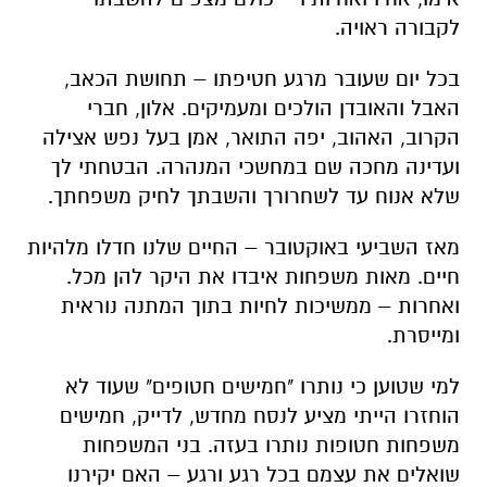
לקבורה ראויה.
בכל יום שעובר מרגע חטיפתו – תחושת הכאב,
האבל והאובדן הולכים ומעמיקים. אלון, חברי
הקרוב, האהוב, יפה התואר, אמן בעל נפש אצילה
ועדינה מחכה שם במחשכי המנהרה. הבטחתי לך
שלא אנוח עד לשחרורך והשבתך לחיק משפחתך.
מאז השביעי באוקטובר – החיים שלנו חדלו מלהיות
חיים. מאות משפחות איבדו את היקר להן מכל.
ואחרות – ממשיכות לחיות בתוך המתנה נוראית
ומייסרת.
למי שטוען כי נותרו "חמישים חטופים" שעוד לא
הוחזרו הייתי מציע לנסח מחדש, לדייק, חמישים
משפחות חטופות נותרו בעזה. בני המשפחות
שואלים את עצמם בכל רגע ורגע – האם יקירנו