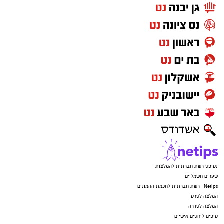
נטיפס רשת חברתית להמלצות
שערים חשמליים
Netips -רשת חברתית לחכמת ההמונים
המלצה לסרט
המלצה לסדרה
טיפים ליחסים אישיים