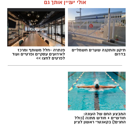
אולי יעניין אותך גם
תיקון והתקנה שערים חשמליים
פנתרה -חלל משותף ומרכז
בדרום
לאירועים עסקיים ופרטיים ועוד
לפרטים לחצו >>
המבצע החם של העונה:
חודשיים + חודש מתנה (כולל
החגים!) בקאנטרי ראשון לציון