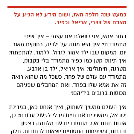
כמעט שנה חלפה מאז, ושום מידע לא הגיע על
מצבם של שירי, אריאל וכפיר.
בתור אמא, אני שואלת את עצמי – איך שירי
מתמודדת? איך היא מגנה על ילדיה, רחוקים מאור
יום, ממקום שבו ילד אמור לגדול, ללמוד, להתפתח?
איך תינוק קטן כמו כפיר מתמודד בלי בקבוק,
מטרנה, חיתולים? איך אריאל, ילד בן ארבע,
מתמודד עם עולם של פחד, כשכל מה שהוא רואה
זה את אמא שלו בפחד, ואת המחבלים שפניהם
מכוסות ברובים בידיהם?
איך העולם ממשיך לשתוק, ואיך אנחנו כאן, במדינת
ישראל, ממשיכים את חיינו מבלי לפעול עבורם? כן,
אנחנו תחת אש, מתמודדים עם מלחמה בצפון
ובדרום, ומשפחות החטופים יוצאות לרחובות. חלק