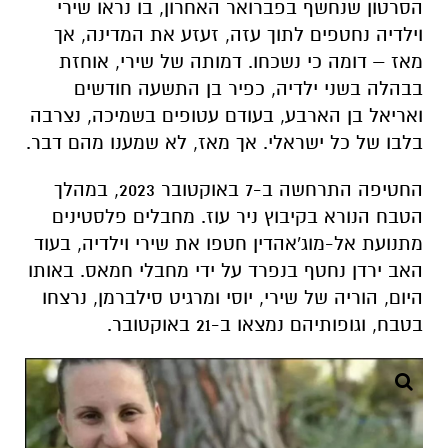
הסרטון שנחשף בפברואר האחרון, בו נראו שירי
וילדיה נחטפים לתוך עזה, זעזע את המדינה, אך
מאז – דומה כי נשכחו. דמותה של שירי, אוחזת
בבהלה בשני ילדיה, כפיר בן התשעה חודשים
ואריאל בן הארבע, בעודם עטופים בשמיכה, נצרבה
בלבו של כל ישראלי. אך מאז, לא שמענו מהם דבר.
החטיפה התרחשה ב-7 באוקטובר 2023, במהלך
הטבח הנורא בקיבוץ ניר עוז. מחבלים פלסטינים
מתנועת אל-מוג'אהדין חטפו את שירי וילדיה, בעוד
האב ירדן נחטף בנפרד על ידי מחבלי חמאס. באותו
היום, הוריה של שירי, יוסי ומרגיט סילברמן, נרצחו
בטבח, וגופותיהם נמצאו ב-21 באוקטובר.