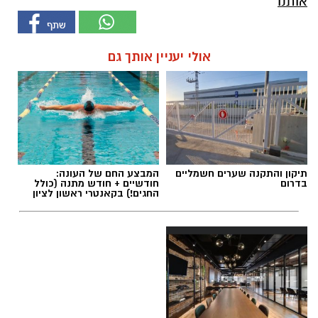
אותנו
אולי יעניין אותך גם
תיקון והתקנה שערים חשמליים
המבצע החם של העונה:
בדרום
חודשיים + חודש מתנה (כולל
החגים!) בקאנטרי ראשון לציון