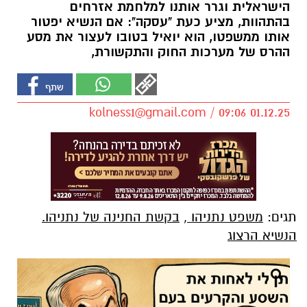
הישראלית וגרר אותנו למלחמת אזרחים
בהתהוות, מציע כעת "עסקה": אם הנשיא יפטור
אותו ממשפטו, הוא יואיל בטובו לעצור את מסע
ההרס של מערכות החוק והתקשורת,
kolness1@gmail.com
/ 09:06 01.12.25
תגים:
משפט נתניהו
,
בקשת החנינה של נתניהו.
הנשיא הרצוג