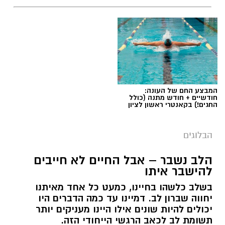
המבצע החם של העונה:
חודשיים + חודש מתנה (כולל
החגים!) בקאנטרי ראשון לציון
הבלוגים
הלב נשבר – אבל החיים לא חייבים
להישבר איתו
בשלב כלשהו בחיינו, כמעט כל אחד מאיתנו
יחווה שברון לב. דמיינו עד כמה הדברים היו
יכולים להיות שונים אילו היינו מעניקים יותר
תשומת לב לכאב הרגשי הייחודי הזה.