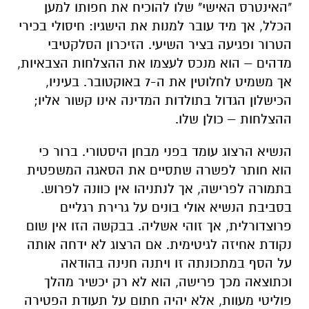
"האינטרס האישי" שלו להוכיח את חפותו למען
הכלל, אך מיד עובר למנות את הישגיו: חיסולי בכירי
הטרור ופגיעה בציר השיעי. הזיכרון הסלקטיבי
מדהים – הוא מנכס לעצמו את ההצלחות הצבאיות,
אך משמיט לחלוטין את ה-7 באוקטובר. בעיניו,
הכישלון הגדול בתולדות המדינה אינו קשור אליו;
ההצלחות – כולן שלו.
הנשיא הרצוג עומד בפני מבחן היסטורי. ברור כי
הוא חותר לפשרה שתסיים את הסאגה המשפטית
בתמורה לפרישה, אך לנתניהו אין כוונה לפרוש.
בסביבת הנשיא אולי בונים על גרירת רגליים
פרוצדורלית, אך זוהי אשליה. בבקשה הזו אין שום
נקודת אחיזה לגיטימית. אם הרצוג לא ידחה אותה
על הסף במתכונתה זו ויתנה חנינה בהודאה
וכתוצאה מכך פרישה, הוא לא רק יכשיר מהלך
פוליטי מעוות, אלא יהיה חתום על תעודת הפטירה