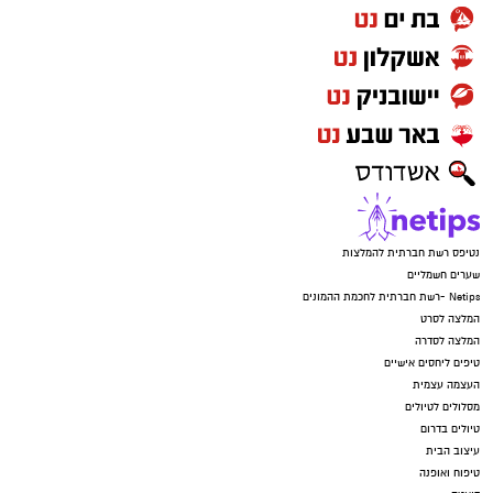
נטיפס רשת חברתית להמלצות
שערים חשמליים
Netips -רשת חברתית לחכמת ההמונים
המלצה לסרט
המלצה לסדרה
טיפים ליחסים אישיים
העצמה עצמית
מסלולים לטיולים
טיולים בדרום
עיצוב הבית
טיפוח ואופנה