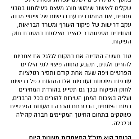
שקלים לאישור שימוש חורג מעצם פעילותנו במבני
מגורים, אנו מתמודדים עם דרישות של שינויי מבנה
עקב דרישות של פיקוד העורף ומשרד הבריאות,
ומחויבים מספטמבר להציב מצלמות במסגרת חוק
הפיקוח.
טוב תעשה המדינה אם במקום לגלגל את אחריות
להורים ולגנים, תקבע מתווה פיצוי לגני הילדים
הפרטיים ויפה שעה אחת קודם ותסיר רגולציות
עודפות מיושנות ועודפות אלו המהוות כפל דרישות
לחוק הפיקוח ובכך גם תסייע בהורדת המחירים
ועליה באיכות המתן השירות להורים בכל הרבדים,
כמות הצוותים, הכשרתם והכרה במעונות הפרטיים
כעוסקים בתחום החינוך המקיימים חברה קהילה
וכלכלה.
הכותב הוא מנכ"ל התאחדות מעונות היום