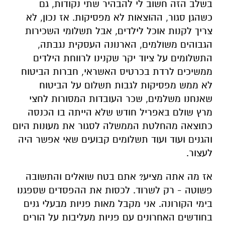
בשלב הזה חשוב לי להבהיר שתי נקודות, גם
כשהגן סגור, ההוצאות לא מפסיקות. אז נכון, לא
צריך לקנות אוכל לילדים, אבל תשלומי השכירות
הגבוהים משולמים, הארנונה העסקית נגבתה,
התשלומים על ציוד יקר שקנינו לרווחת הילדים
ממשיכים לרדת בכרטיס האשראי, חברות הביטוח
לא ממש מפסיקות לגבות תשלום על הביטוח
שאנחנו משלמים, שכר העובדות המסורות לחצי
מרץ שולם באפריל חודש שלא הייתה בו הכנסה
כתוצאה מהחלטת הממשלה לסגור את מעונות היום
והגנים ועוד ועוד תשלומים קבועים שאי אפשר היה
לעצור.
אז מה אתה מציע? אתם בטח שואלים והתשובה
פשוטה - רק לשרוד. לכסות את ההפסדים שספגנו
בימי הקורונה. אני מקבל מאות פניות מבעלי גנים
בחודשים האחרונים עם פניות מעליבות על הורים