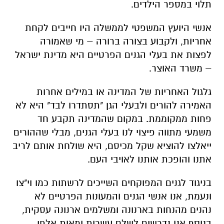
תלוי במספר הילדים.
אנשי היועץ המשפטי לממשלה היו חייבים לקחת
אחריות, ולקבוע בצורה ברורה – מי שאמורה
לפצות את בעלי הגנים הפרטיים היא מדינת ישראל
– משרד האוצר.
גלגול האחריות של המדינה או במילים אחרות
האמירה להורים ולבעלי הגן "תסתדרו לבד" היא לא
פחות ממקוממת. במקום שהמדינה תקבע חד
משמעי מתווה פיצוי לנו בעלי הגנים, מבלי שההורים
ייאלצו להוציא שקל מכיסם, היא שולחת אותם לריב
אתנו והופכת אותנו לאויבי העם.
בניגוד לגנים המפוקחים השייכים לרשתות כמו וי"צו
ונעמת, אנו אנשי הגנים והמעונות הפרטיים לא
נהנים מהנחות בארנונה ומשלמים ארנונה עסקית,
בנוסף אנו נדרשים לשלם עשרות ומאות אלפי