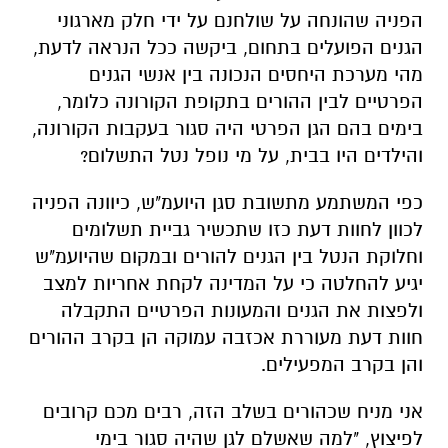
הפניה שהונחה על שולחנם על ידי חלק מארגוני
הגנים הפועלים בתחום, ביקשה ככל הנראה לדעת,
מהי מערכת היחסים הנכונה בין אנשי הגנים
הפרטיים לבין ההורים בתקופת הקורונה כלומר,
בימים בהם הגן הפרטי היה סגור בעקבות הקורונה,
והילדים היו בבית, על מי נופל נטל התשלום?
כפי המשתמע מתשובת סגן היועמ"ש, כיוונה הפניה
לכוון לחוות דעת כזו שתכשיר גביית תשלומים
וחלוקת הנטל בין הגנים להורים ובמקום שהיועמ"ש
יגיע להחלטה כי על המדינה לקחת אחריות למצב
ולפצות את הגנים והמעונות הפרטיים התקבלה
חוות דעת מעוררת אכזבה עמוקה הן בקרב ההורים
והן בקרב המפעילים.
אני מניח שכהורים בשלב הזה, רבים מכם קרובים
לפיצוץ, "למה שאשלם לגן שהיה סגור בימי