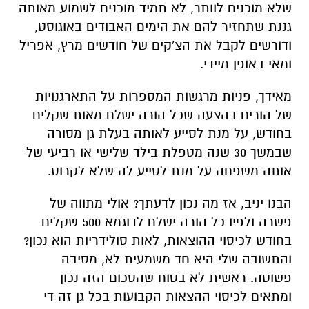
שלא מוכנים לוותר, לא תמיד מוכנים לשמוע מאותה
גננת שתחזיר להם את הימים האבודים באוגוסט,
ודורשים לקבל את הצ'קים של חודשים מרץ, אפריל
ומאי באופן מיידי.
מאידך, פניות מרגשות המספרות על התארגנויות
של הורים בהצעה שכל הורה ישלם מאות שקלים
בחודש, על מנת לסייע לאותה בעלת גן מסורה
שבמשך 30 שנה מטפלת בילד שלישי או רביעי של
אותה משפחה על מנת לסייע לה שלא לקרוס.
הבנו יניב, אז מה נכון לדעתך? אולי מתווה של
פשרה ולפיו כל הורה ישלם לדוגמא 500 שקלים
בחודש לכיסוי ההוצאות, לאות סולידריות הוא נכון?
והתשובה שלי היא חד משמעית לא, מסיבה
פשוטה. ראשית לא בטוח שהסכום הזה נכון
ומתאים לכיסוי ההצאות הקבועות בכל גן זה די