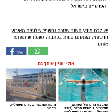
הפרטיים בישראל
יש לכם מידע חשוב שטרם נחשף? צילומים מאירוע
חדשותי? מצאתם טעות בכתבה? נשמח שתשתפו
אותנו
אולי יעניין אותך גם
המבצע החם של העונה:
תיקון והתקנה שערים חשמליים
חודשיים + חודש מתנה (כולל
בדרום
החגים!) בקאנטרי ראשון לציון