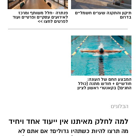
תיקון והתקנה שערים חשמליים
פנתרה -חלל משותף ומרכז
בדרום
לאירועים עסקיים ופרטיים ועוד
לפרטים לחצו >>
המבצע החם של העונה:
חודשיים + חודש מתנה (כולל
החגים!) בקאנטרי ראשון לציון
הבלוגים
למה לחלק מאיתנו אין ייעוד אחד ויחיד
מה תרצו להיות כשתהיו גדולים? אם אתם לא