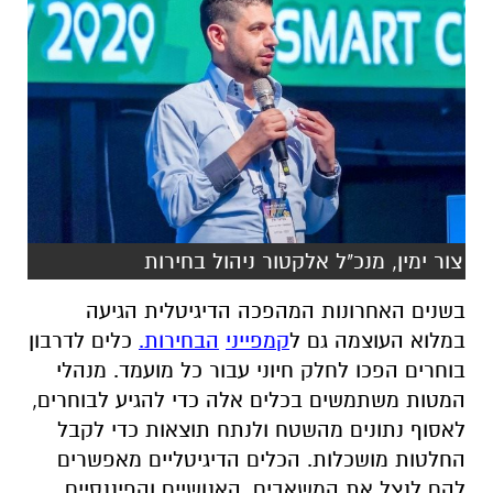
צור ימין, מנכ"ל אלקטור ניהול בחירות
בשנים האחרונות המהפכה הדיגיטלית הגיעה
במלוא העוצמה גם ל
קמפייני
הבחירות
.
כלים לדרבון
בוחרים הפכו לחלק חיוני עבור כל מועמד. מנהלי
המטות משתמשים בכלים אלה כדי להגיע לבוחרים,
לאסוף נתונים מהשטח ולנתח תוצאות כדי לקבל
החלטות מושכלות. הכלים הדיגיטליים מאפשרים
להם לנצל את המשאבים, האנושיים והפיננסיים