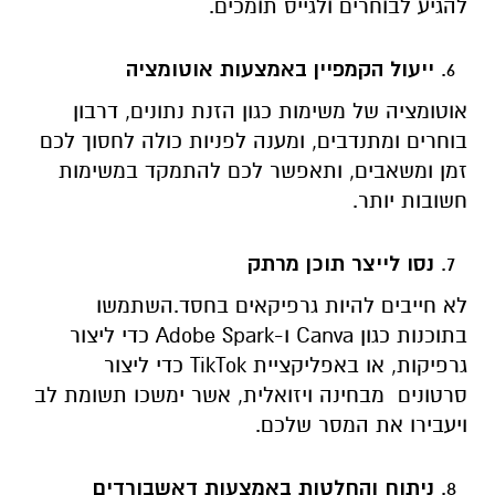
להגיע לבוחרים ולגייס תומכים.
ייעול הקמפיין באמצעות אוטומציה
אוטומציה של משימות כגון הזנת נתונים, דרבון
בוחרים ומתנדבים, ומענה לפניות כולה לחסוך לכם
זמן ומשאבים, ותאפשר לכם להתמקד במשימות
חשובות יותר.
נסו לייצר תוכן מרתק
לא חייבים להיות גרפיקאים בחסד.השתמשו
בתוכנות כגון Canva ו-Adobe Spark כדי ליצור
גרפיקות, או באפליקציית TikTok כדי ליצור
סרטונים מבחינה ויזואלית, אשר ימשכו תשומת לב
ויעבירו את המסר שלכם.
ניתוח והחלטות באמצעות דאשבורדים