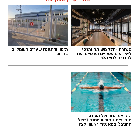
אלדה נתנאל / 16:46 24.06.26
תגים:
הפגנות חרדיים גיוס לצה"ל
פנתרה -חלל משותף ומרכז
תיקון והתקנה שערים חשמליים
לאירועים עסקיים ופרטיים ועוד
בדרום
לפרטים לחצו >>
המבצע החם של העונה:
חודשיים + חודש מתנה (כולל
החגים!) בקאנטרי ראשון לציון