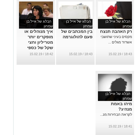
הבלוג של אייל בן
הבלוג של אייל בן
הבלוג של אייל בן
שמחון
שמחון
שמחון
רק האהבה תנצח
בין המכתבים של
איך מנוהלים או
פעם להולוגרמה
מופקרים יותר
מקסים בעיני שתושבי
מטריליון וחצי
אשדוד מגלים ...
שקל של כספי
הפנסיה שלנו?
18:42 / 15.02.19
18:43 / 15.02.19
18:43 / 15.02.19
...
הבלוג של אייל בן
שמחון
מיהו באמת
מנהיג?
לקראת הבחירות מנ...
18:41 / 15.02.19