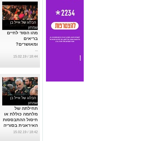
הבלוג של אייל בן
שמחון
מהו הסוד לחיים
בריאים
ומאושרים?
...
18:44 / 15.02.19
הבלוג של אייל בן
שמחון
תחילתה של
מלחמה כוללת או
חיסול ההתבססות
האיראנית בסוריה
...
18:42 / 15.02.19