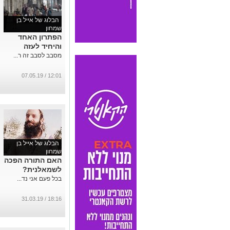
הבלוג של אייל בן
שמחון
הפתרון האחד
והיחיד לעזה
מסבב לסבב זה ר...
12:01 / 07.05.19
הבלוג של אייל בן
שמחון
האם התורה הפכה
לשמאלנית?
בכל פעם אני נד...
18:16 / 31.03.19