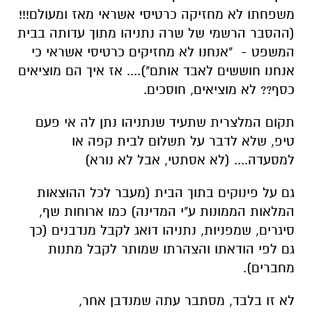
משפחתו לא מחזיקה כרטיסי אשראי מאז ומעולם!!!
(ההסבר הרשמי של שרה נתניהו מתוך עדותה בבית
המשפט - "אנחנו לא מחזיקים כרטיסי אשראי כי
אנחנו חוששים לאבד אותם").... אז איך הם מוציאים
כסף?? לא מוציאים, חוסכים.
תקום המלצרית שתעיד שנתניהו נתן לה אי פעם
טיפ, שלא לדבר על תשלום לבית קפה או
למסעדה.... (לא אסתטי, אבל לא נורא)
גם על פינוקים בתוך הבית (מעבר לכל ההוצאות
המלאות הממונות ע"י המדינה) כמו ארוחות שף,
סיגרים, שמפניות, נתניהו דואג לקבל מנדבנים (כך
גם לפי הודאתו והצהרתו שמותר לקבל מתנות
מחברים).
לא זו בלבד, מסתבר עתה שמנדבן אחר,