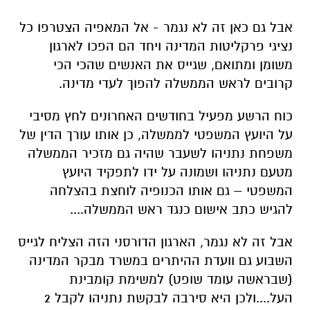
אבל גם כאן זה לא נגמר - אל המאפיה הצטרפו כל
נציגי פרקליטות המדינה ויחד הם הפכו לארגון
משומן ומתואם, שגייס את האנשים שהכי הכי
קרובים לראש הממשלה להפוך לעדי מדינה.
כוח הרשע מפעיל בחודשים האחרונים לחץ מסיבי
על היועץ המשפטי לממשלה, כן אותו עורך הדין של
משפחת נתניהו לשעבר שהיה גם מזכיר הממשלה
מטעם נתניהו ושמונה על ידו לתפקיד היועץ
המשפטי – גם אותו הכנופיה לוחצת בהצלחה
להגיש כתב אישום כנגד ראש הממשלה....
אבל זה לא נגמר, הארגון הדורסני הזה הצליח לגייס
השבוע גם וועדת ההיתרים במשרד מבקר המדינה
(שבראשה עומד שופט) למשימת קומבינת
העל....ולכן היא סירבה לבקשת נתניהו לקבל 2