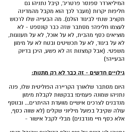
המיליארדר ספנסר פרטריג', קיבל נתניהו גם
חליפות יקרות (מעבר לכך הוא מקבל מהמדינה
תקציב שנתי לביגוד הולם). מה הבעייה שלו לרכוש
לעצמו חליפה? מסתבר שזה כבר קונספט - לא
מוציאים כסף מהבית, לא על אוכל, לא על תענוגות,
לא על ביגוד, לא על תכשיטים ובטח לא על מימון
משפטי. (אבל קמצנות זה לא פשע, היכן בדיוק
הבעייה?)
גילויים חדשים - זה כבר לא רק מתנות:
היום מסתבר שלאורך הקריירה הפוליטית שלו, פנה
נתניהו שמונה פעמים! בבקשות לקבלת מימון
מנדבנים לצרכים אישיים מוועדת ההיתרים... ובנוסף
עולה שקיבל בפועל מיליוני שקלים (לא שווה כסף,
אלא כסף חיי מנדבנים) מבלי לקבל אישור -