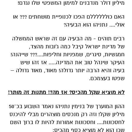
מיליון דולר מנדבנים למימון המשפטי שלו נגדם!
האם כוללללללם הפכו לכנופיית מושחתים ??? או
אולי.... נתניהו הוא הבעיה?
רבים תוהים - מה הבעיה עם זה שראש הממשלה
של מדינת ישראל קיבל כמה ג'ובות מהצד,
חמגשיות, סיגרים, שמפניות וחליפות....??? שייהנה!
העיקר שינהל טוב את המדינה..... אז זהו שיש
בעיה והיא הרבה יותר גדולה! מאוד, מאוד גדולה –
שפטו בעצמכם.
לא מוציא שקל מהכיס? אז מה?! מתנות זה מותר!
ההון המוערך של בנימין נתניהו נאמד השבוע בכ־50
מיליון שקל! וזה רק מנכסים מוצהרים מבלי להיכנס
לחסכונות.... וחסכונות אמורות להיות לו ברוך השם
שכן הוא לא מוציא כסף מהכיס: