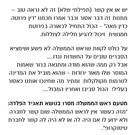
יש או אין קשר (תפילתי שלא) זה לא נראה טוב –
מתנות זה דבר אסור וכבר אמרו חכמנו "דין פרוטה
כדין מאה" - הכול התחיל לכאורה בפרוטת
חמגשית ויכול להגיע חלילה לצוללות.
על כולנו לקוות שראש הממשלה לא פשע ושימציא
הסברים טובים על החשדות נגדו....
אבל רק ממה שהוא מודה ומתגאה ברור שאמות
המוסר שלו מאוד ירודות - שהוא מוביל את המדינה
לנורמות מקולקלות ומתיר מה שחינכו אותנו כאסור
בעליל! הכול סביבו ואחריו המבול....
מטעם ראש הממשלה מסרו בנושא תאגיד הפלדה:
"מזה כעשור אין לראש הממשלה שום קשר לחברה
ולא ידוע לו אם היה לה או לא היה לה קשר לחברת
טיסנקרופ".