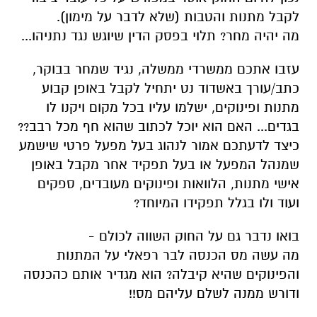
לקבל מתנות והטבות (שלא לדבר על מימון).
מה יהיה מחר? תלוי בפסק הדין שיוגש נגד נתניהו...
עזבו אתכם ממשרדי ממשלה, נגיד שמחר בבוקר,
כתב/עורך באשדוד נט יתחיל לקבל באופן קבוע
מתנות ופינוקים, ישלמו עליו בכל מקום ויקנו לו
בגדים... האם הוא יוכל לכתוב שהוא חף מכל רבב??
כיצד לדעתכם אמור לנהוג בעל מפעל פרטי שישמע
שמנהל המפעל או בעל תפקיד אחר מקבל באופן
אישי מתנות, הלוואות ופינוקים מעובדים, ספקים
ועוד ולו בגלל תפקידו המיוחד?
בואו נדבר גם על החוק השווה לכולם -
מה עשה מס הכנסה לבר רפאלי על המתנות
והפינוקים שהיא קיבלה? הוא מגדיר אותם כהכנסה
ודורש ממנה לשלם עליהם מס!!