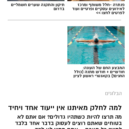
פנתרה -חלל משותף ומרכז
תיקון והתקנה שערים חשמליים
לאירועים עסקיים ופרטיים ועוד
בדרום
לפרטים לחצו >>
המבצע החם של העונה:
חודשיים + חודש מתנה (כולל
החגים!) בקאנטרי ראשון לציון
הבלוגים
למה לחלק מאיתנו אין ייעוד אחד ויחיד
מה תרצו להיות כשתהיו גדולים? אם אתם לא
בטוחים שאתם רוצים לעסוק בדבר אחד בלבד