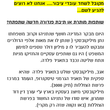
מקובל לשחד עובדי ציבור.... אנחנו לא רוצים
להגיע לשם...
שותפות מותרת או תיבת פנדורה חדשה שתפתח?
היום מבקר המדינה חושף שנתניהו וקרוב משפחתו
נתן מיליקובסקי ( שנתן לו את מאות אלפי הדולרים
ומבקש להעביר לו 2 מיליון דולר נוספים למימון
המשפט ) היו גם שותפים עסקיים והחזיקו מניות
ונתח שליטה נכבד בתאגיד פלדה.
אגב, מיליקובסקי שולט בתאגיד פלדה שהיא
ספקית של תאגיד הגרמני טיסקנרופ, העומד במרכז
פרשת הצוללות (תיק 3000).
מיליקובסקי מיוצג בעסקיו בארץ ע"י עורך דין דוד
שומרון, איש סודו של נתניהו החשוד בפרשת
הצוללות (באו נקווה שזה רק מקרי).