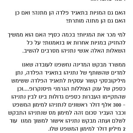
האם גם המניות בתאגיד פלדה הן מתנה? ואם כן
האם גם הן מתנה מותרת?
למי מכר את המניות? בכמה כסף? האם הוא ממשיך
להחזיק במניות אחרות או בנאמנות? על כל
השאלות האלה אנשי נתניהו מסרבים להשיב.
ממשרד מבקש המדינה נחשפנו לעובדה שאנו
למדים שהשותף של נתניהו בתאגיד הפלדה, נתן
מיליקובסקי קשור עסקית לתאגיד הפלדה ששימש
כספק של ענק הצוללות הגרמני תיסנקרופ....וכן
שהתקיימו העברות כספים גדולות בינו לבין נתניהו
- 300 אלף דולר ראשונים לנתניהו למימון המשפט
וכבר העביר סכום זהה למימון מס שנתניהו התבקש
לשלם ועתה מבקש נתניהו אישור למשוך ממנו עוד
2 מיליון דולר למימון המשפט שלו.