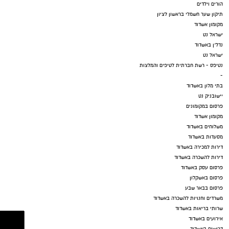
הורים וילדים
תיקון שער חשמלי בראשון לציון
מקומון אשדוד
ישראל נט
נדל"ן באשדוד
ישראל נט
נטיפס - רשת חברתית לטיפים והמלצות
-
בתי מלון באשדוד
יישובניק נט
פרסום במקומונים
מקומון אשדוד
משלוחים באשדוד
מסעדות באשדוד
דירות למכירה באשדוד
דירות להשכרה באשדוד
פרסום עסק באשדוד
פרסום באשקלון
פרסום בבאר שבע
משרדים וחנויות להשכרה באשדוד
שרותי בריאות באשדוד
אירועים באשדוד
דרושים באשדוד