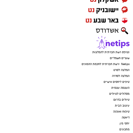
נטיפס רשת חברתית להמלצות
שערים חשמליים
Netips -רשת חברתית לחכמת ההמונים
המלצה לסרט
המלצה לסדרה
טיפים ליחסים אישיים
העצמה עצמית
מסלולים לטיולים
טיולים בדרום
עיצוב הבית
טיפוח ואופנה
דיאטה
יחסי מין
מתכונים