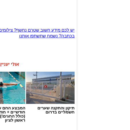
יש לכם מידע חשוב שטרם נחשף? צילומים
בכתבה? נשמח שתשתפו אותנו
אולי יעניי
תיקון והתקנה שערים
המבצע החם של
חשמליים בדרום
חודשיים + חו
(כולל החגים!)
ראשון לציון