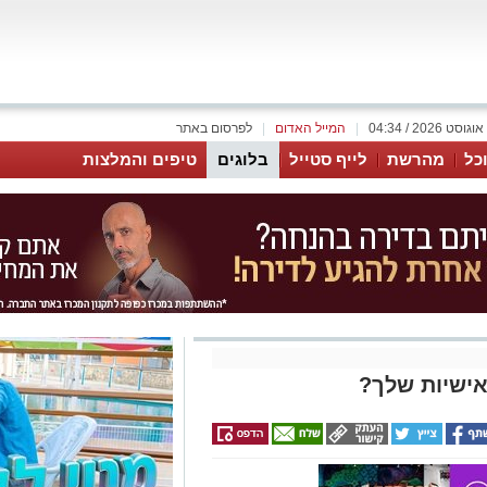
|
המייל האדום
|
לפרסום באתר
כל
מהרשת
לייף סטייל
בלוגים
טיפים והמלצות
אישיות שלך?