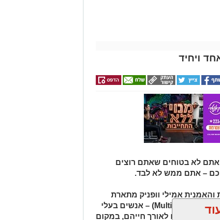
חד ויחיד
 אתם לא בטוחים שאתם רוצים
כם – אתם ממש לא לבד.
והאמנית אמילי וופניק מתארת
אנשים שהיא מכנה "רבי־פוטנציאל" (Multipotentialites) – אנשים בעלי
וד
ועיסוקים שונים לאורך חייהם, במקום