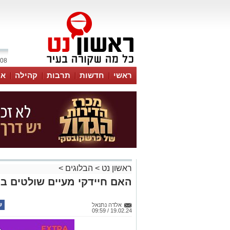
08 אוגוסט 2026 / 04:34
ראשי
חדשות
תרבות
קהילה
או
ראשון נט
>
הבלוגים
>
האם חיידקי מעיים שולטים ב
אלדה נתנאל
19.02.24 / 09:59