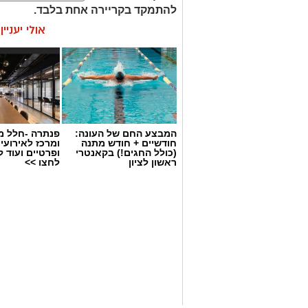
להתמקד בקריירה אחת בלבד.
אולי יעניי
האם גם אתם כאלה?
המבצע החם של העונה:
פנתרה -חלל מ
חודשיים + חודש מתנה
ומרכז לאירועי
(כולל החגים!) בקאנטרי
ופרטיים ועוד 
ראשון לציון
לחצו >>
יש לכם מידע חשוב שטרם נחשף? צילומים
בכתבה? נשמח שתשתפו אותנו