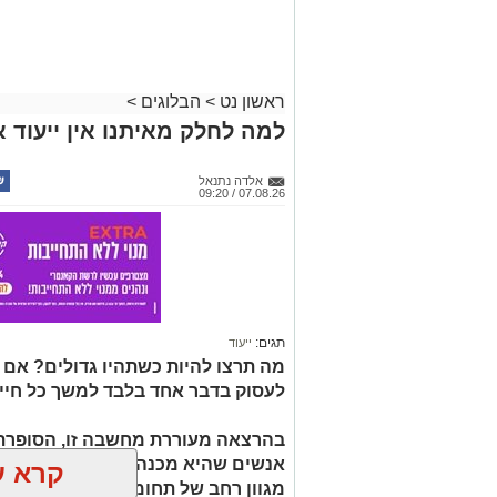
ראשון נט
>
הבלוגים
>
למה לחלק מאיתנו אין ייעוד א
אלדה נתנאל
07.08.26 / 09:20
תגים:
ייעוד
מה תרצו להיות כשתהיו גדולים? אם
לעסוק בדבר אחד בלבד למשך כל חיי
בהרצאה מעוררת מחשבה זו, הסופרת 
קרא ע
מגוון רחב של תחומי עניין, כישורים 