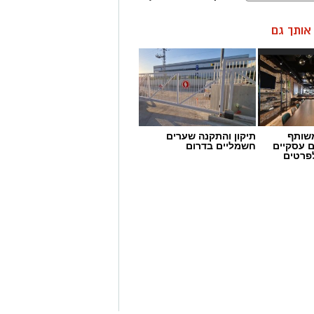
ן אותך גם
שותף
תיקון והתקנה שערים
ם עסקיים
חשמליים בדרום
לפרטים
 מאירוע חדשותי? מצאתם טעות