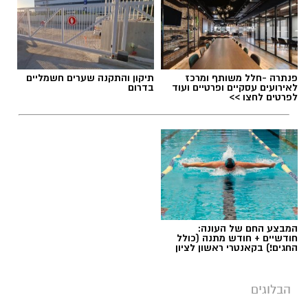
אלדה נתנאל / 09:20 07.08.26
פנתרה -חלל משותף ומרכז
תיקון והתקנה שערים חשמליים
לאירועים עסקיים ופרטיים ועוד
בדרום
לפרטים לחצו >>
תגים:
ייעוד
המבצע החם של העונה:
חודשיים + חודש מתנה (כולל
החגים!) בקאנטרי ראשון לציון
הבלוגים