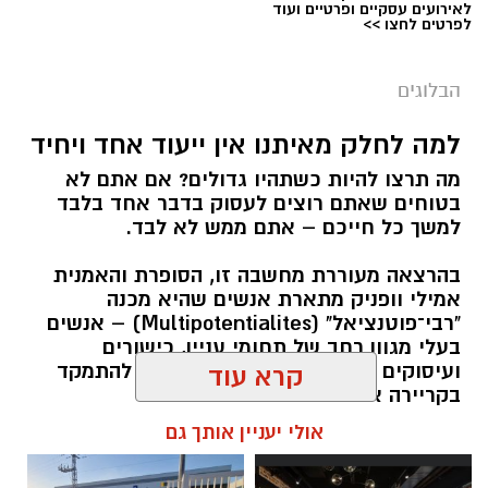
לאירועים עסקיים ופרטיים ועוד
לפרטים לחצו >>
הבלוגים
למה לחלק מאיתנו אין ייעוד אחד ויחיד
מה תרצו להיות כשתהיו גדולים? אם אתם לא
בטוחים שאתם רוצים לעסוק בדבר אחד בלבד
למשך כל חייכם – אתם ממש לא לבד.
בהרצאה מעוררת מחשבה זו, הסופרת והאמנית
אמילי וופניק מתארת אנשים שהיא מכנה
"רבי־פוטנציאל" (Multipotentialites) – אנשים
בעלי מגוון רחב של תחומי עניין, כישורים
ועיסוקים שונים לאורך חייהם, במקום להתמקד
קרא עוד
בקריירה אחת בלבד.
אולי יעניין אותך גם
האם גם אתם כאלה?