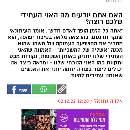
הבלוגים
האם אתם יודעים מה האני העתידי
שלכם רוצה?
"אתה כל הזמן הופך לאדם חדש", אומר העיתונאי
שנקר ונדנטם. בהרצאה מלאה בסיפור יפהפה, הוא
מסביר את ההשפעה העמוקה של משהו שהוא
מכנה "אשליה של המשכיות" - האמונה שהאני
העתידי שלנו יחזיק באותן השקפות, נקודות מבט
ותקוות כמו האני הנוכחי שלנו - ומראה כיצד אנו
יכולים ליצור בצורה יזומה יותר את האנשים
שאנחנו עתידים להיות.
אלדה נתנאל / 12:28 02.12.22