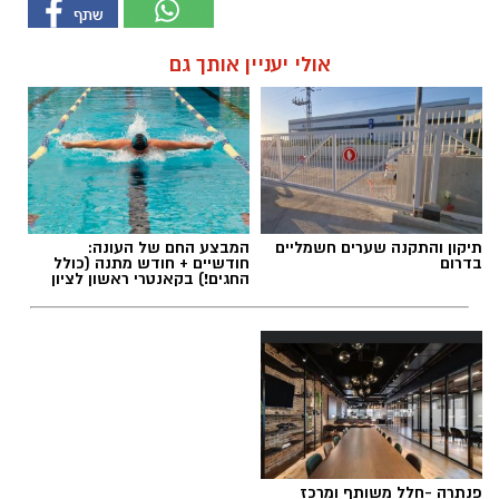
אולי יעניין אותך גם
תיקון והתקנה שערים חשמליים
המבצע החם של העונה:
בדרום
חודשיים + חודש מתנה (כולל
החגים!) בקאנטרי ראשון לציון
פנתרה -חלל משותף ומרכז